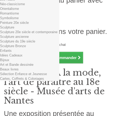
Produit ajouté au panier avec
Néo-classicisme
succès
Orientalisme
Romantisme
Quantité
Symbolisme
Total
Peinture 20e siècle
Sculpture
Il y a 1 produit dans votre panier.
Sculpture 20e siècle et contemporaine
Sculpture ancienne
Total produits TTC
Sculpture du 19e siècle
Frais de port TTC
0,01€ dès 29€ d'achat
Sculpture Bronze
Total TTC
Enfants
Idées Cadeaux
Continuer mes achats
Commander
Bijoux
Art et Bande dessinée
Beaux livres
Exposition À la mode,
Sélection Enfance et Jeunesse
Cartes, Coffrets & Coloriages
l'art de paraître au 18e
siècle - Musée d'arts de
Nantes
Une exposition présentée au