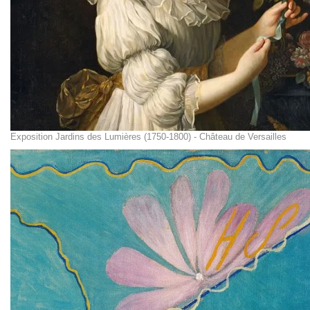
Exposition Jardins des Lumières (1750-1800) - Château de Versailles