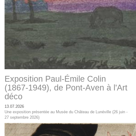
Exposition Paul-Émile Colin
(1867-1949), de Pont-Aven à l'Art
déco
13.07.2026
Une exposition présentée au Musée du Château de Lunéville (26 juin -
27 septembre 2026)