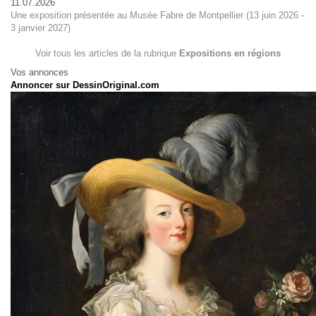
11.07.2026
Une exposition présentée au Musée Fabre de Montpellier (13 juin 2026 -
3 janvier 2027)
Voir tous les articles de la rubrique
Expositions en régions
Vos annonces
Annoncer sur DessinOriginal.com