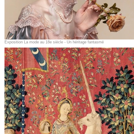
Exposition La mode au 18e siècle - Un héritage fantasmé