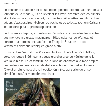
montantes.
Le deuxième chapitre met en scène les peintres comme acteurs de la «
fabrique de la mode », ils se révèlent les vrais ancêtres des couturiers
et créateurs de mode : de fait, ils inventent silhouettes, motifs textiles,
décors d'accessoires, d'objets de poche et de toilette, tout en réalisant
les dessins pour la presse spécialisée.
Le troisième chapitre, « Fantaisies d'artistes », explore les liens entre
des mondes picturaux imaginaires - fêtes galantes de Watteau et
Lancret, pastorales enchantées de François Boucher - et des
vêtements devenus iconiques grâce à eux.
Enfin la dernière partie, « Pour une histoire du négligé-déshabillé »,
porte un regard inédit sur la vogue grandissante du négligé dans le
vestiaire masculin et féminin, de la robe de chambre à la robe empire,
des voiles des vestales au déshabillé antique. Elle met en lumière
l'évolution d'une nouvelle silhouette féminine, qui s'allonge et se
simplifie jusqu'au monochrome blanc.