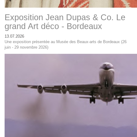
Exposition Jean Dupas & Co. Le
grand Art déco - Bordeaux
13.07.2026
Une exposition présentée au Musée des Beaux-arts de Bordeaux (26
juin - 29 novembre 2026)