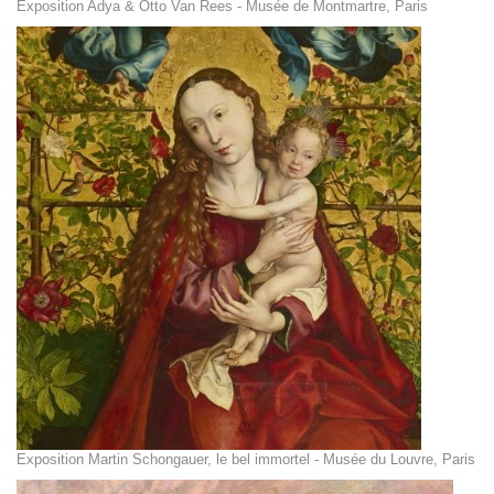
Exposition Adya & Otto Van Rees - Musée de Montmartre, Paris
Exposition Martin Schongauer, le bel immortel - Musée du Louvre, Paris