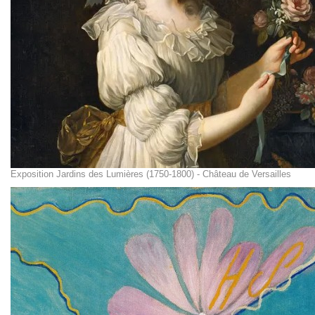
Exposition Jardins des Lumières (1750-1800) - Château de Versailles