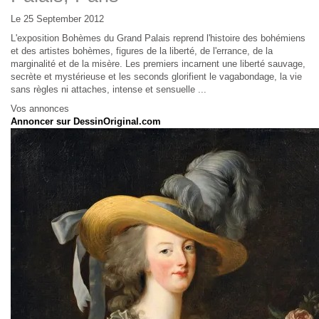
Le 25 September 2012
L'exposition Bohèmes du Grand Palais reprend l'histoire des bohémiens
et des artistes bohèmes, figures de la liberté, de l'errance, de la
marginalité et de la misère. Les premiers incarnent une liberté sauvage,
secrète et mystérieuse et les seconds glorifient le vagabondage, la vie
sans règles ni attaches, intense et sensuelle ...
Vos annonces
Annoncer sur DessinOriginal.com