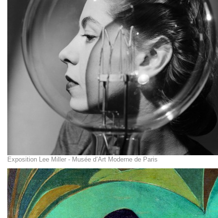
Exposition Lee Miller - Musée d’Art Moderne de Paris