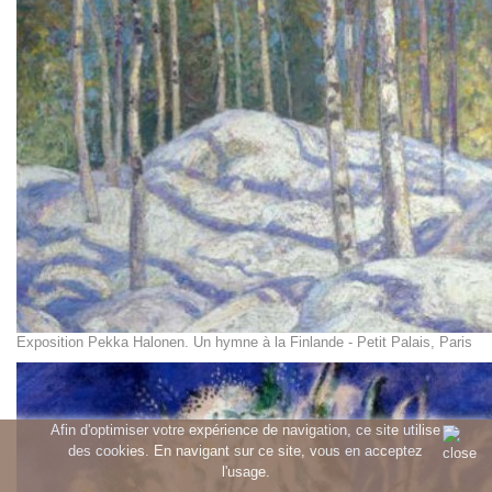
Exposition Pekka Halonen. Un hymne à la Finlande - Petit Palais, Paris
Afin d'optimiser votre expérience de navigation, ce site utilise
des cookies. En navigant sur ce site, vous en acceptez
l'usage.