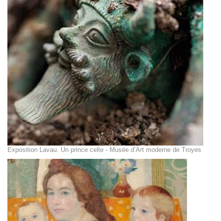
Exposition Lavau. Un prince celte - Musée d’Art moderne de Troyes