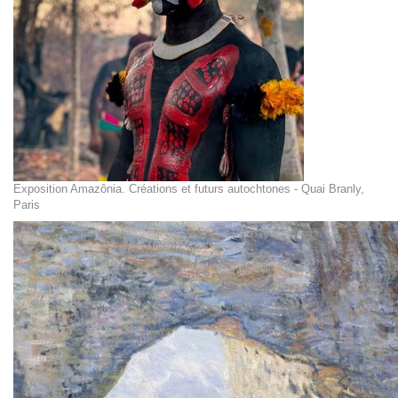
Exposition Amazônia. Créations et futurs autochtones - Quai Branly,
Paris