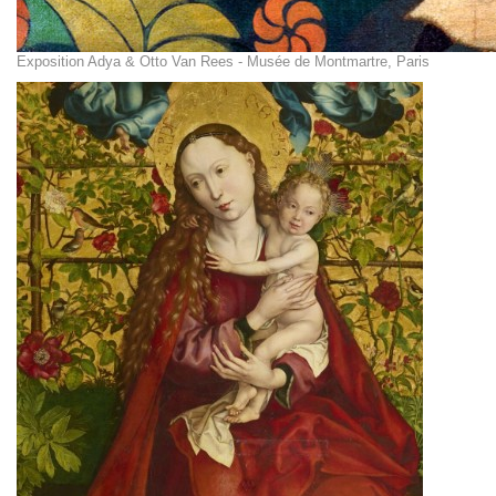
Exposition Adya & Otto Van Rees - Musée de Montmartre, Paris