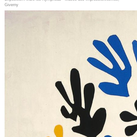
Giverny