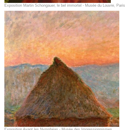
Exposition Martin Schongauer, le bel immortel - Musée du Louvre, Paris
Exposition Avant les Nymphéas - Musée des Impressionnismes,