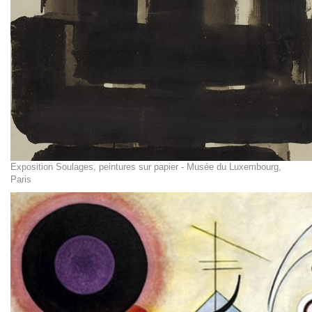
Exposition Soulages, peintures sur papier - Musée du Luxembourg,
Paris