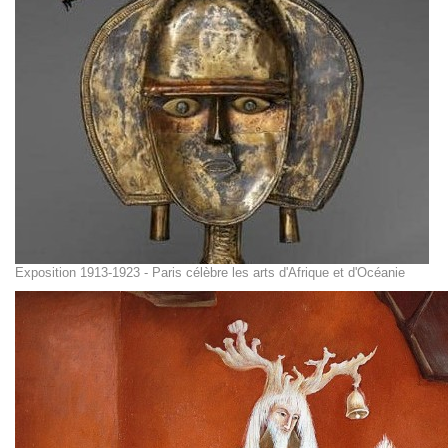
Exposition 1913-1923 - Paris célèbre les arts d'Afrique et d'Océanie