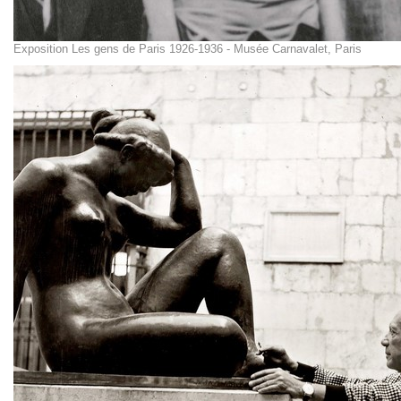
Exposition Les gens de Paris 1926-1936 - Musée Carnavalet, Paris