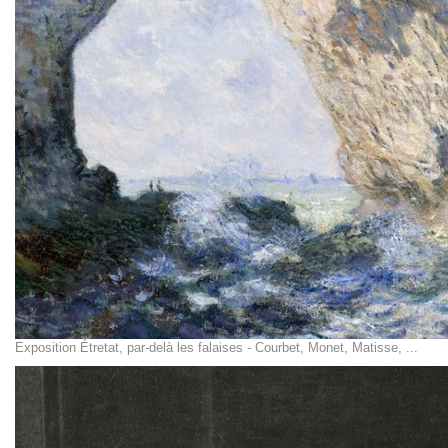
Exposition Étretat, par-delà les falaises - Courbet, Monet, Matisse, ...