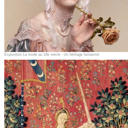
Exposition La mode au 18e siècle - Un héritage fantasmé