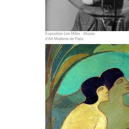
Exposition Lee Miller - Musée
d’Art Moderne de Paris