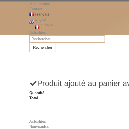
Mon compte
Contact
Français
English
Français
Actualités
Rechercher
Produit ajouté au panier 
Quantité
Total
Actualités
Nouveautés