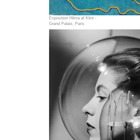
Exposition Hilma af Klint -
Grand Palais, Paris