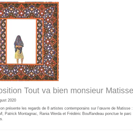
sition Tout va bien monsieur Matiss
gust 2020
ion présente les regards de 8 artistes contemporains sur l’œuvre de Matisse 
M, Patrick Montagnac, Rania Werda et Frédéric Bouffandeau ponctue le parc
s.