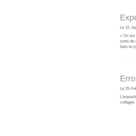
Expo
Le 15 Ja
« On est 
sorte de 
faire la
Erro
Le 25 Fe
L'exposit
collages.