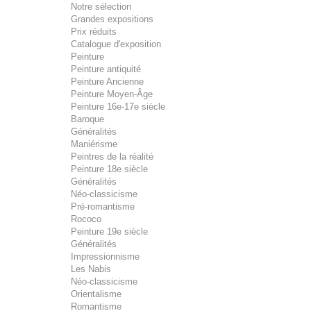
Notre sélection
Grandes expositions
Prix réduits
Catalogue d'exposition
Peinture
Peinture antiquité
Peinture Ancienne
Peinture Moyen-Âge
Peinture 16e-17e siècle
Baroque
Généralités
Maniérisme
Peintres de la réalité
Peinture 18e siècle
Généralités
Néo-classicisme
Pré-romantisme
Rococo
Peinture 19e siècle
Généralités
Impressionnisme
Les Nabis
Néo-classicisme
Orientalisme
Romantisme