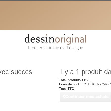
Première librairie d'art en ligne
avec succès
Il y a 1 produit d
Total produits TTC
Frais de port TTC
0,01€ dès 29€ d'
Total TTC
Continuer mes achats