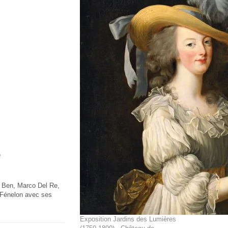
e
: Ben, Marco Del Re,
 Fénelon avec ses
Exposition Jardins des Lumières