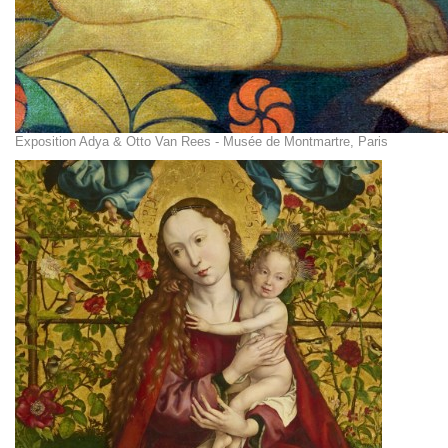
Exposition Adya & Otto Van Rees - Musée de Montmartre, Paris