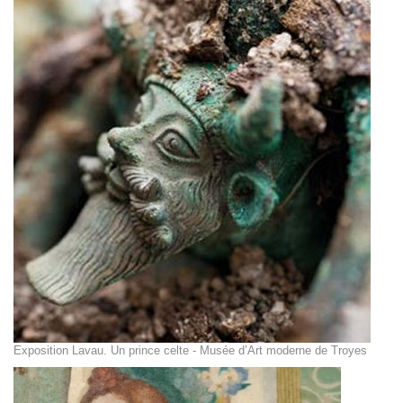
Exposition Lavau. Un prince celte - Musée d’Art moderne de Troyes