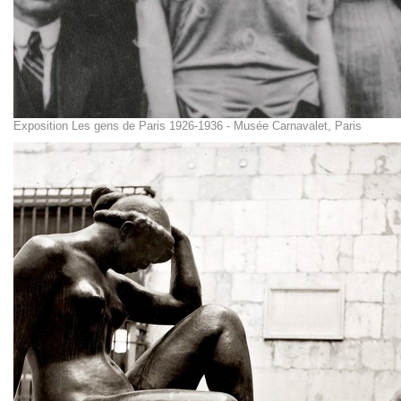
Exposition Les gens de Paris 1926-1936 - Musée Carnavalet, Paris