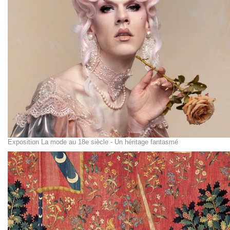
Exposition La mode au 18e siècle - Un héritage fantasmé