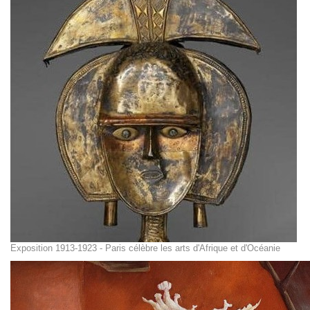
Exposition 1913-1923 - Paris célèbre les arts d'Afrique et d'Océanie