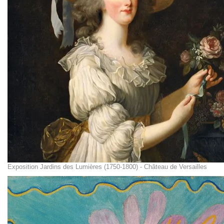
Exposition Jardins des Lumières (1750-1800) - Château de Versailles