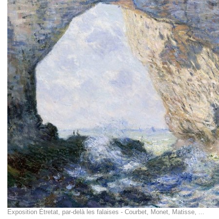
Exposition Étretat, par-delà les falaises - Courbet, Monet, Matisse, ...