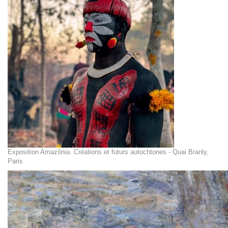
Exposition Amazônia. Créations et futurs autochtones - Quai Branly,
Paris