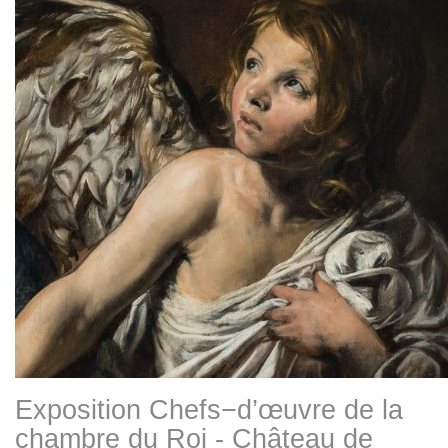
Exposition Chefs−d’œuvre de la
chambre du Roi - Château de