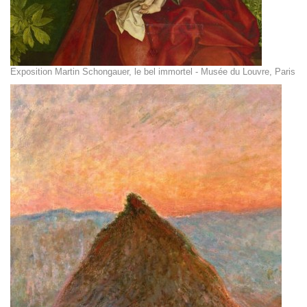
Exposition Martin Schongauer, le bel immortel - Musée du Louvre, Paris