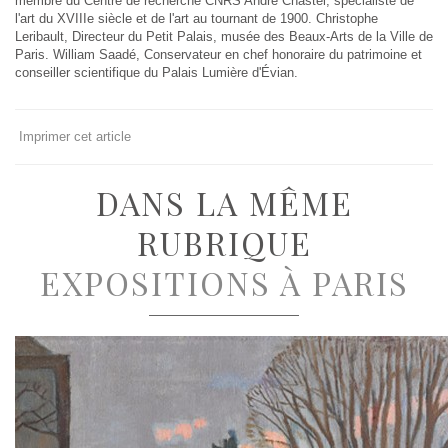
membre du Centre de recherche CNRS André Chastel, spécialiste de
l'art du XVIIIe siècle et de l'art au tournant de 1900. Christophe
Leribault, Directeur du Petit Palais, musée des Beaux-Arts de la Ville de
Paris. William Saadé, Conservateur en chef honoraire du patrimoine et
conseiller scientifique du Palais Lumière d'Évian.
Imprimer cet article
DANS LA MÊME
RUBRIQUE
EXPOSITIONS À PARIS