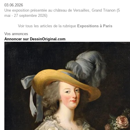
03.06.2026
Une exposition présentée au château de Versailles, Grand Trianon (5
mai - 27 septembre 2026)
Voir tous les articles de la rubrique
Expositions à Paris
Vos annonces
Annoncer sur DessinOriginal.com