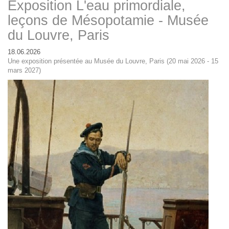
Exposition L'eau primordiale,
leçons de Mésopotamie - Musée
du Louvre, Paris
18.06.2026
Une exposition présentée au Musée du Louvre, Paris (20 mai 2026 - 15
mars 2027)