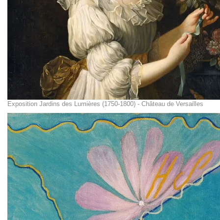
Exposition Jardins des Lumières (1750-1800) - Château de Versailles