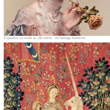
Exposition La mode au 18e siècle - Un héritage fantasmé