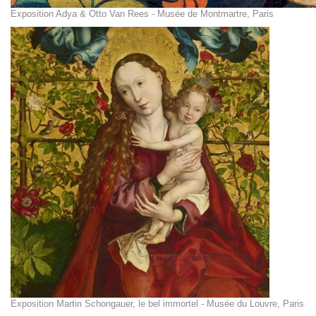
Exposition Adya & Otto Van Rees - Musée de Montmartre, Paris
Exposition Martin Schongauer, le bel immortel - Musée du Louvre, Paris