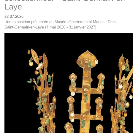
Laye
22.07.2026
Une exposition présentée au Musée départemental Maurice Denis,
Saint-Germain-en-Laye (7 mai 2026 - 31 janvier 2027)