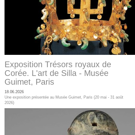
Exposition Trésors royaux de
Corée. L'art de Silla - Musée
Guimet, Paris
18.06.2026
Une exposition présentée au Musée Guimet, Paris (20 mai - 31 août
2026)