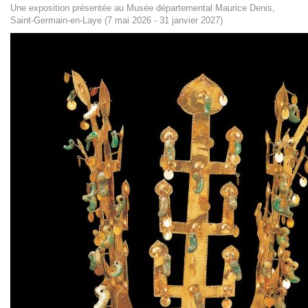
Une exposition présentée au Musée départemental Maurice Denis,
Saint-Germain-en-Laye (7 mai 2026 - 31 janvier 2027)