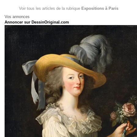
Voir tous les articles de la rubrique
Expositions à Paris
Vos annonces
Annoncer sur DessinOriginal.com