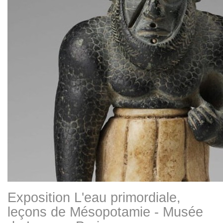
Exposition L'eau primordiale,
leçons de Mésopotamie - Musée