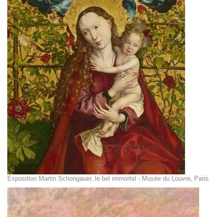
Exposition Martin Schongauer, le bel immortel - Musée du Louvre, Paris