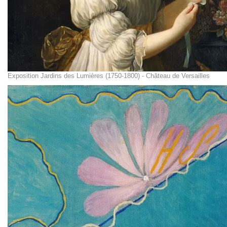
Exposition Jardins des Lumières (1750-1800) - Château de Versailles