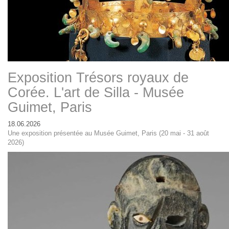
Exposition Trésors royaux de
Corée. L'art de Silla - Musée
Guimet, Paris
18.06.2026
Une exposition présentée au Musée Guimet, Paris (20 mai - 31 août
2026)