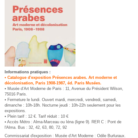
Informations pratiques :
• Catalogue d'exposition Présences arabes. Art moderne et
décolonisation, Paris 1908-1987, éd. Paris Musées.
• Musée d’Art Moderne de Paris : 11, Avenue du Président Wilson,
75016 Paris.
• Fermeture le lundi. Ouvert mardi, mercredi, vendredi, samedi,
dimanche : 10h-18h. Nocturne jeudi : 10h-22h seulement pour les
expositions.
• Plein tarif : 12 €. Tarif réduit : 10 €
• Accès Métro : Alma-Marceau ou Iéna (ligne 9). RER C : Pont de
l'Alma. Bus : 32, 42, 63, 80, 72, 92
Commissariat d'exposition : Musée d’Art Moderne : Odile Burluraux.