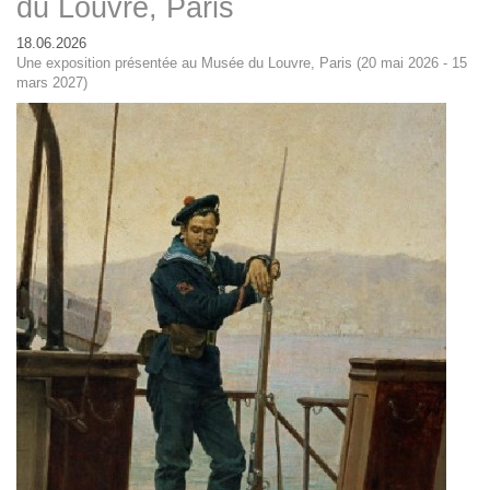
du Louvre, Paris
18.06.2026
Une exposition présentée au Musée du Louvre, Paris (20 mai 2026 - 15
mars 2027)