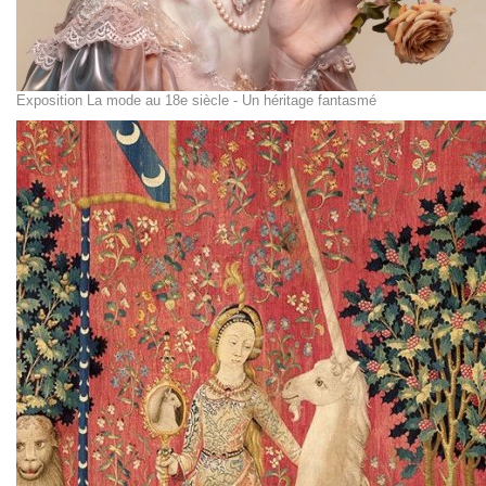
Exposition La mode au 18e siècle - Un héritage fantasmé