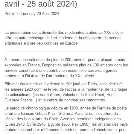
avril - 25 août 2024)
Publié le Tuesday 23 April 2024
La présentation de la diversité des modernités arabes au XXe siècle
offre un autre éclairage de l’art moderne et la découverte de scènes
artistiques encore peu connues en Europe.
À travers une sélection de plus de 200 œuvres, pour la plupart jamais
exposées en France, l’exposition présente plus de 130 artistes dont les
œuvres constituent une contribution essentielle aux avant-gardes
arabes et à l’histoire de l’art moderne du XXe siècle.
Elle met également en évidence le rôle joué par Paris, considéré dès
les années 1920 comme le lieu de l'accès à la modernité, de la critique
du colonialisme (les surréalistes, Valentine de Saint-Point, Henri
Gustave Jossot…) et le centre de nombreuses rencontres.
Le parcours chronologique débute en 1908, année de l’arrivée du poète
et artiste libanais Gibran Khalil Gibran à Paris et de l’ouverture de
l’école des beaux-arts du Caire. Avec les premières indépendances
(Liban 1943, Syrie 1946, Égypte 1953, Irak 1958), les artistes des pays
arabes ripostent aux références importées, comme l’orientalisme, pour