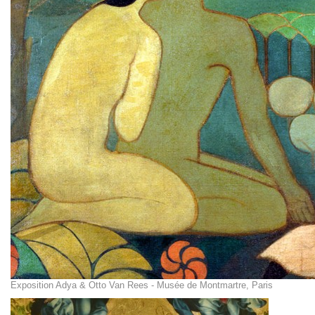
Exposition Adya & Otto Van Rees - Musée de Montmartre, Paris