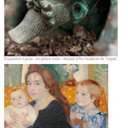
Exposition Lavau. Un prince celte - Musée d’Art moderne de Troyes