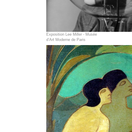
Exposition Lee Miller - Musée
d’Art Moderne de Paris