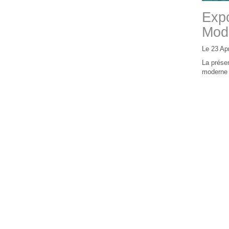
Expo
Mode
Le 23 Apr
La présen
moderne 