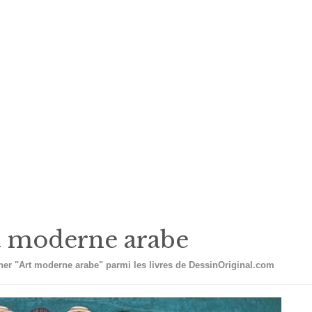
t moderne arabe
er "Art moderne arabe" parmi les livres de DessinOriginal.com