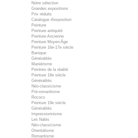
Notre sélection
Grandes expositions
Prix réduits
Catalogue d'exposition
Peinture
Peinture antiquité
Peinture Ancienne
Peinture Moyen-Âge
Peinture 16e-17e siècle
Baroque
Généralités
Maniérisme
Peintres de la réalité
Peinture 18e siècle
Généralités
Néo-classicisme
Pré-romantisme
Rococo
Peinture 19e siècle
Généralités
Impressionnisme
Les Nabis
Néo-classicisme
Orientalisme
Romantisme