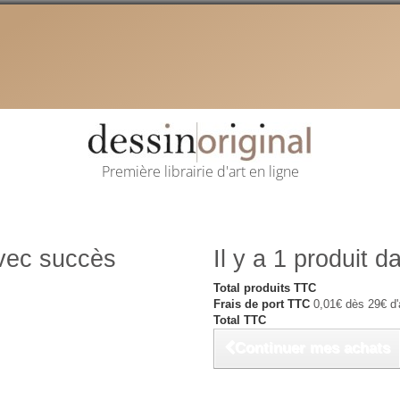
Première librairie d'art en ligne
avec succès
Il y a 1 produit d
Total produits TTC
Frais de port TTC
0,01€ dès 29€ d'
Total TTC
Continuer mes achats