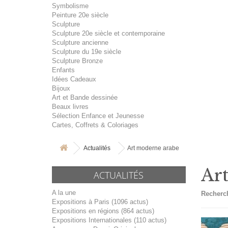
Symbolisme
Peinture 20e siècle
Sculpture
Sculpture 20e siècle et contemporaine
Sculpture ancienne
Sculpture du 19e siècle
Sculpture Bronze
Enfants
Idées Cadeaux
Bijoux
Art et Bande dessinée
Beaux livres
Sélection Enfance et Jeunesse
Cartes, Coffrets & Coloriages
Actualités
Art moderne arabe
Ar
ACTUALITÉS
A la une
Recherch
Expositions à Paris (1096 actus)
Expositions en régions (864 actus)
Expositions Internationales (110 actus)