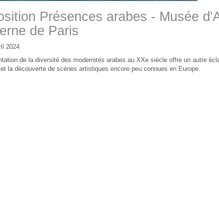
sition Présences arabes - Musée d'A
rne de Paris
il 2024
tation de la diversité des modernités arabes au XXe siècle offre un autre éclai
et la découverte de scènes artistiques encore peu connues en Europe.