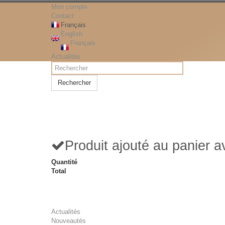
Mon compte
Contact
Français
English
Français
Actualités
Rechercher
Produit ajouté au panier 
Quantité
Total
Actualités
Nouveautés