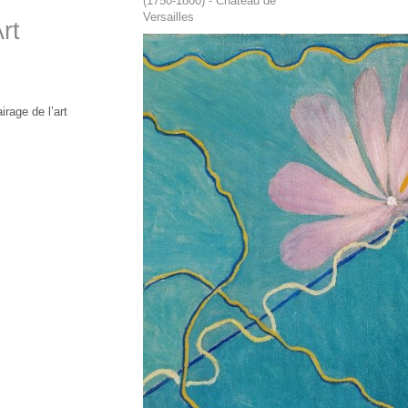
(1750-1800) - Château de
Versailles
rt
rage de l’art