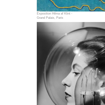
Exposition Hilma af Klint -
Grand Palais, Paris