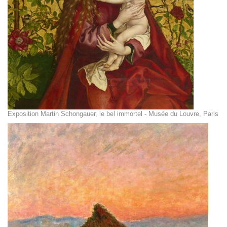
Exposition Martin Schongauer, le bel immortel - Musée du Louvre, Paris