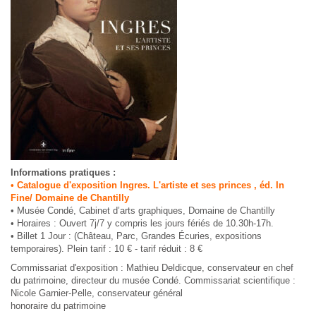
Informations pratiques :
• Catalogue d'exposition Ingres. L'artiste et ses princes , éd. In
Fine/ Domaine de Chantilly
• Musée Condé, Cabinet d’arts graphiques, Domaine de Chantilly
• Horaires : Ouvert 7j/7 y compris les jours fériés de 10.30h-17h.
• Billet 1 Jour : (Château, Parc, Grandes Écuries, expositions
temporaires). Plein tarif : 10 € - tarif réduit : 8 €
Commissariat d'exposition : Mathieu Deldicque, conservateur en chef
du patrimoine, directeur du musée Condé. Commissariat scientifique :
Nicole Garnier-Pelle, conservateur général
honoraire du patrimoine