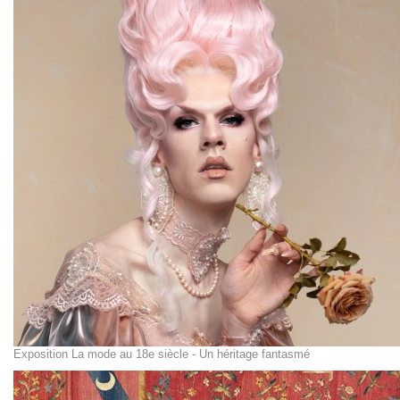
Exposition La mode au 18e siècle - Un héritage fantasmé