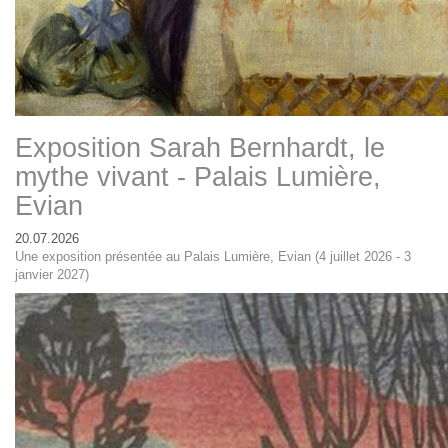
Exposition Sarah Bernhardt, le
mythe vivant - Palais Lumière,
Evian
20.07.2026
Une exposition présentée au Palais Lumière, Evian (4 juillet 2026 - 3
janvier 2027)