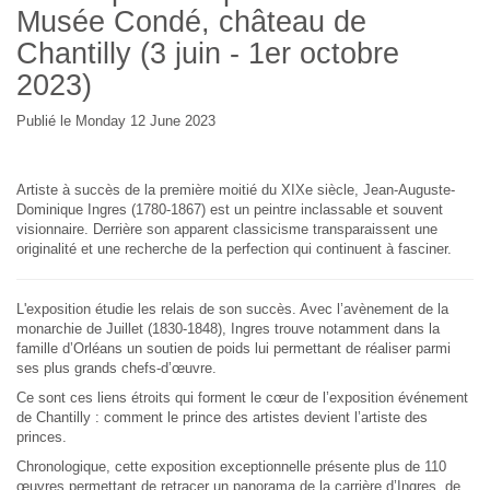
Musée Condé, château de
Chantilly (3 juin - 1er octobre
2023)
Publié le Monday 12 June 2023
Artiste à succès de la première moitié du XIXe siècle, Jean-Auguste-
Dominique Ingres (1780-1867) est un peintre inclassable et souvent
visionnaire. Derrière son apparent classicisme transparaissent une
originalité et une recherche de la perfection qui continuent à fasciner.
L'exposition étudie les relais de son succès. Avec l’avènement de la
monarchie de Juillet (1830-1848), Ingres trouve notamment dans la
famille d’Orléans un soutien de poids lui permettant de réaliser parmi
ses plus grands chefs-d’œuvre.
Ce sont ces liens étroits qui forment le cœur de l’exposition événement
de Chantilly : comment le prince des artistes devient l’artiste des
princes.
Chronologique, cette exposition exceptionnelle présente plus de 110
œuvres permettant de retracer un panorama de la carrière d’Ingres, de