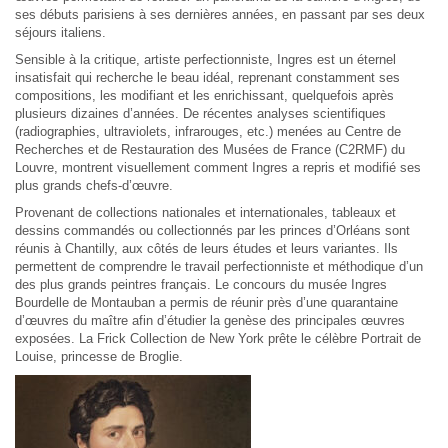
ses débuts parisiens à ses dernières années, en passant par ses deux
séjours italiens.
Sensible à la critique, artiste perfectionniste, Ingres est un éternel
insatisfait qui recherche le beau idéal, reprenant constamment ses
compositions, les modifiant et les enrichissant, quelquefois après
plusieurs dizaines d’années. De récentes analyses scientifiques
(radiographies, ultraviolets, infrarouges, etc.) menées au Centre de
Recherches et de Restauration des Musées de France (C2RMF) du
Louvre, montrent visuellement comment Ingres a repris et modifié ses
plus grands chefs-d’œuvre.
Provenant de collections nationales et internationales, tableaux et
dessins commandés ou collectionnés par les princes d’Orléans sont
réunis à Chantilly, aux côtés de leurs études et leurs variantes. Ils
permettent de comprendre le travail perfectionniste et méthodique d’un
des plus grands peintres français. Le concours du musée Ingres
Bourdelle de Montauban a permis de réunir près d’une quarantaine
d’œuvres du maître afin d’étudier la genèse des principales œuvres
exposées. La Frick Collection de New York prête le célèbre Portrait de
Louise, princesse de Broglie.