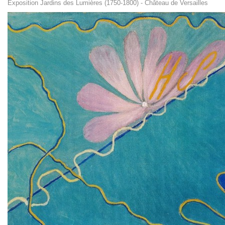
Exposition Jardins des Lumières (1750-1800) - Château de Versailles