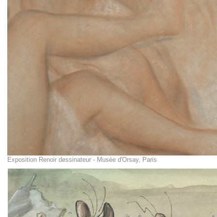
Exposition Renoir dessinateur - Musée d'Orsay, Paris