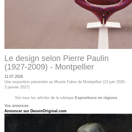
Le design selon Pierre Paulin
(1927-2009) - Montpellier
11.07.2026
Une exposition présentée au Musée Fabre de Montpellier (13 juin 2026 -
3 janvier 2027)
Voir tous les articles de la rubrique
Expositions en régions
Vos annonces
Annoncer sur DessinOriginal.com