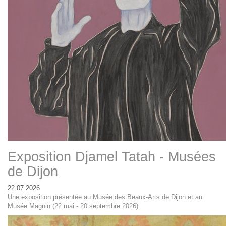
Exposition Djamel Tatah - Musées
de Dijon
22.07.2026
Une exposition présentée au Musée des Beaux-Arts de Dijon et au
Musée Magnin (22 mai - 20 septembre 2026)