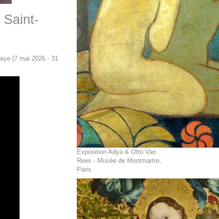
 Saint-
aye (7 mai 2026 - 31
Exposition Adya & Otto Van
Rees - Musée de Montmartre,
Paris