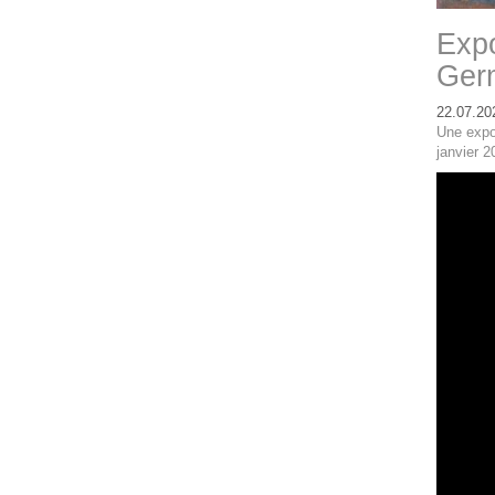
Expo
Ger
22.07.20
Une expo
janvier 2