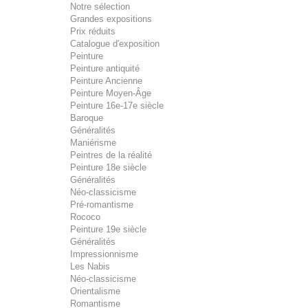
Notre sélection
Grandes expositions
Prix réduits
Catalogue d'exposition
Peinture
Peinture antiquité
Peinture Ancienne
Peinture Moyen-Âge
Peinture 16e-17e siècle
Baroque
Généralités
Maniérisme
Peintres de la réalité
Peinture 18e siècle
Généralités
Néo-classicisme
Pré-romantisme
Rococo
Peinture 19e siècle
Généralités
Impressionnisme
Les Nabis
Néo-classicisme
Orientalisme
Romantisme