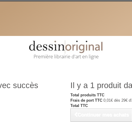
Première librairie d'art en ligne
avec succès
Il y a 1 produit d
Total produits TTC
Frais de port TTC
0,01€ dès 29€ d'
Total TTC
Continuer mes achats