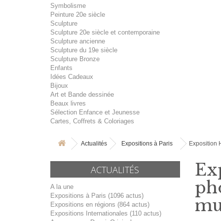
Symbolisme
Peinture 20e siècle
Sculpture
Sculpture 20e siècle et contemporaine
Sculpture ancienne
Sculpture du 19e siècle
Sculpture Bronze
Enfants
Idées Cadeaux
Bijoux
Art et Bande dessinée
Beaux livres
Sélection Enfance et Jeunesse
Cartes, Coffrets & Coloriages
Actualités
Expositions à Paris
Exposition 
Exp
ACTUALITÉS
pho
A la une
Expositions à Paris (1096 actus)
mus
Expositions en régions (864 actus)
Expositions Internationales (110 actus)