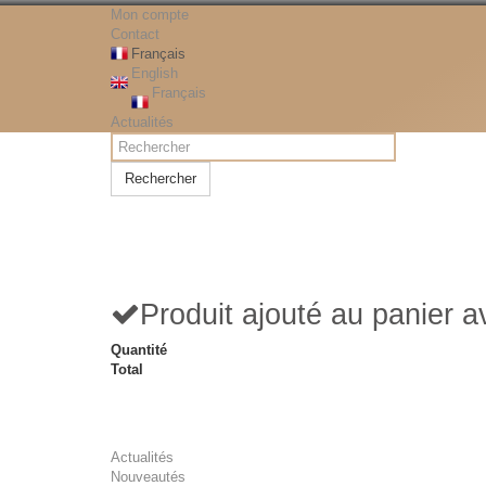
Mon compte
Contact
Français
English
Français
Actualités
Rechercher
Produit ajouté au panier 
Quantité
Total
Actualités
Nouveautés