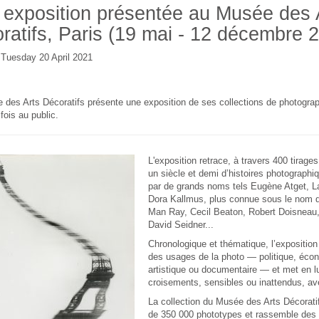
exposition présentée au Musée des 
ratifs, Paris (19 mai - 12 décembre 
 Tuesday 20 April 2021
des Arts Décoratifs présente une exposition de ses collections de photograp
fois au public.
L'exposition retrace, à travers 400 tirages
un siècle et demi d’histoires photograph
par de grands noms tels Eugène Atget, Lau
Dora Kallmus, plus connue sous le nom
Man Ray, Cecil Beaton, Robert Doisneau,
David Seidner...
Chronologique et thématique, l’exposition 
des usages de la photo — politique, écon
artistique ou documentaire — et met en l
croisements, sensibles ou inattendus, ave
La collection du Musée des Arts Décoratif
de 350 000 phototypes et rassemble des