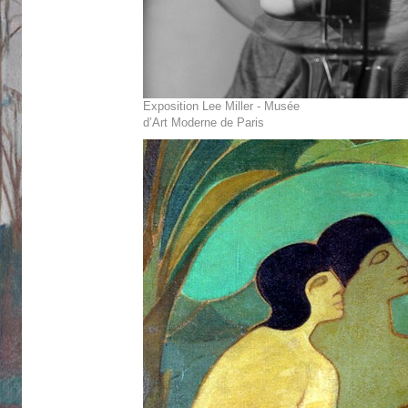
Exposition Lee Miller - Musée
d’Art Moderne de Paris