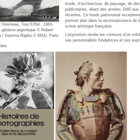
mode, d’architecture, de paysage, de déc
publicitaires, allant des années 1840 aux 
récentes. Ce fonds patrimonial exceptionn
premier plan dans la reconnaissance de l
 Doisneau, Tour Eiffel , 1965.
scène artistique française.
e gélatino-argentique © Robert
L’exposition révèle les contours d’un méd
u / Gamma Rapho © MAD, Paris
ses personnalités fondatrices et ses expr
ntes.