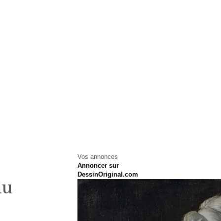
Vos annonces
Annoncer sur
DessinOriginal.com
du