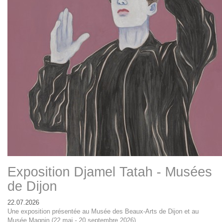
Exposition Djamel Tatah - Musées
de Dijon
22.07.2026
Une exposition présentée au Musée des Beaux-Arts de Dijon et au
Musée Magnin (22 mai - 20 septembre 2026)