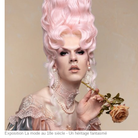
Exposition La mode au 18e siècle - Un héritage fantasmé