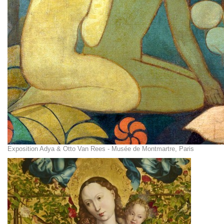
Exposition Adya & Otto Van Rees - Musée de Montmartre, Paris