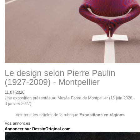
Le design selon Pierre Paulin
(1927-2009) - Montpellier
11.07.2026
Une exposition présentée au Musée Fabre de Montpellier (13 juin 2026 -
3 janvier 2027)
Voir tous les articles de la rubrique
Expositions en régions
Vos annonces
Annoncer sur DessinOriginal.com