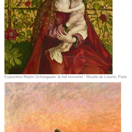
Exposition Martin Schongauer, le bel immortel - Musée du Louvre, Paris