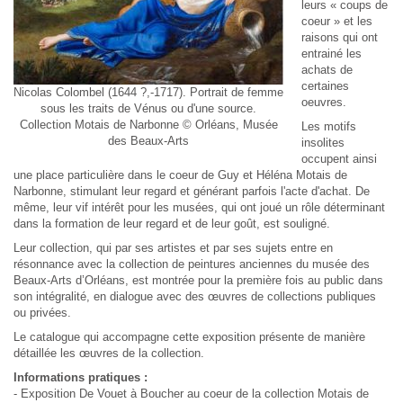
leurs « coups de
coeur » et les
raisons qui ont
entrainé les
achats de
certaines
Nicolas Colombel (1644 ?,-1717). Portrait de femme
oeuvres.
sous les traits de Vénus ou d'une source.
Collection Motais de Narbonne © Orléans, Musée
Les motifs
des Beaux-Arts
insolites
occupent ainsi
une place particulière dans le coeur de Guy et Héléna Motais de
Narbonne, stimulant leur regard et générant parfois l'acte d'achat. De
même, leur vif intérêt pour les musées, qui ont joué un rôle déterminant
dans la formation de leur regard et de leur goût, est souligné.
Leur collection, qui par ses artistes et par ses sujets entre en
résonnance avec la collection de peintures anciennes du musée des
Beaux-Arts d’Orléans, est montrée pour la première fois au public dans
son intégralité, en dialogue avec des œuvres de collections publiques
ou privées.
Le catalogue qui accompagne cette exposition présente de manière
détaillée les œuvres de la collection.
Informations pratiques :
- Exposition De Vouet à Boucher au coeur de la collection Motais de