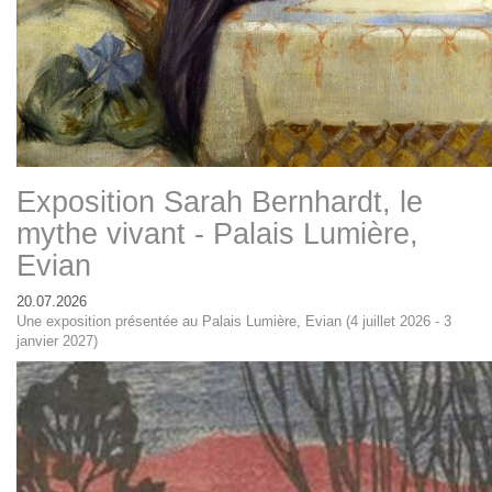
Exposition Sarah Bernhardt, le
mythe vivant - Palais Lumière,
Evian
20.07.2026
Une exposition présentée au Palais Lumière, Evian (4 juillet 2026 - 3
janvier 2027)