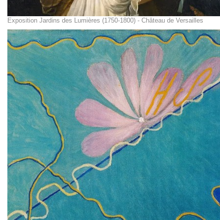
Exposition Jardins des Lumières (1750-1800) - Château de Versailles