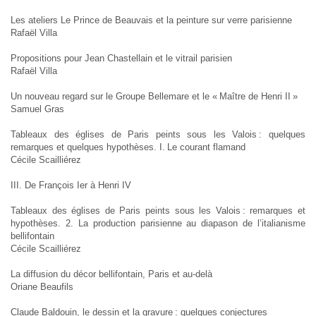
Les ateliers Le Prince de Beauvais et la peinture sur verre parisienne
Rafaël Villa
Propositions pour Jean Chastellain et le vitrail parisien
Rafaël Villa
Un nouveau regard sur le Groupe Bellemare et le « Maître de Henri II »
Samuel Gras
Tableaux des églises de Paris peints sous les Valois : quelques
remarques et quelques hypothèses. I. Le courant flamand
Cécile Scailliérez
III. De François Ier à Henri IV
Tableaux des églises de Paris peints sous les Valois : remarques et
hypothèses. 2. La production parisienne au diapason de l’italianisme
bellifontain
Cécile Scailliérez
La diffusion du décor bellifontain, Paris et au-delà
Oriane Beaufils
Claude Baldouin, le dessin et la gravure : quelques conjectures