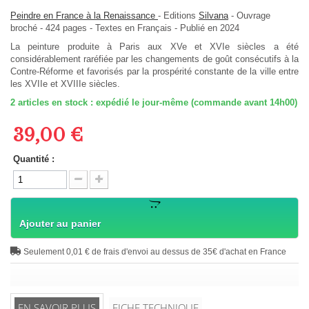
Peindre en France à la Renaissance
-
Editions
Silvana
-
Ouvrage
broché
-
424
pages -
Textes en
Français
- Publié en 2024
La peinture produite à Paris aux XVe et XVIe siècles a été
considérablement raréfiée par les changements de goût consécutifs à la
Contre-Réforme et favorisés par la prospérité constante de la ville entre
les XVIIe et XVIIIe siècles.
2
articles en stock : expédié le jour-même (commande avant 14h00)
39,00 €
Quantité :
Ajouter au panier
Seulement 0,01 € de frais d'envoi au dessus de 35€ d'achat en France
EN SAVOIR PLUS
FICHE TECHNIQUE