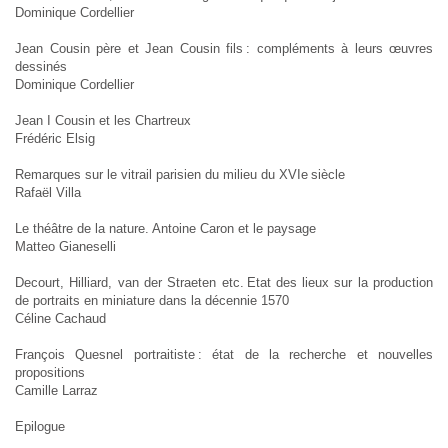
Dominique Cordellier
Jean Cousin père et Jean Cousin fils : compléments à leurs œuvres
dessinés
Dominique Cordellier
Jean I Cousin et les Chartreux
Frédéric Elsig
Remarques sur le vitrail parisien du milieu du XVIe siècle
Rafaël Villa
Le théâtre de la nature. Antoine Caron et le paysage
Matteo Gianeselli
Decourt, Hilliard, van der Straeten etc. Etat des lieux sur la production
de portraits en miniature dans la décennie 1570
Céline Cachaud
François Quesnel portraitiste : état de la recherche et nouvelles
propositions
Camille Larraz
Epilogue