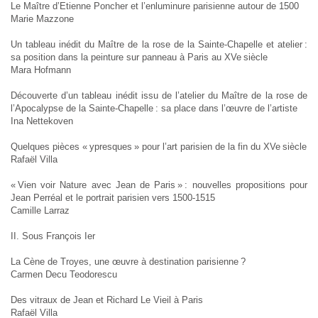
Le Maître d’Etienne Poncher et l’enluminure parisienne autour de 1500
Marie Mazzone
Un tableau inédit du Maître de la rose de la Sainte-Chapelle et atelier :
sa position dans la peinture sur panneau à Paris au XVe siècle
Mara Hofmann
Découverte d’un tableau inédit issu de l’atelier du Maître de la rose de
l’Apocalypse de la Sainte-Chapelle : sa place dans l’œuvre de l’artiste
Ina Nettekoven
Quelques pièces « ypresques » pour l’art parisien de la fin du XVe siècle
Rafaël Villa
« Vien voir Nature avec Jean de Paris » : nouvelles propositions pour
Jean Perréal et le portrait parisien vers 1500-1515
Camille Larraz
II. Sous François Ier
La Cène de Troyes, une œuvre à destination parisienne ?
Carmen Decu Teodorescu
Des vitraux de Jean et Richard Le Vieil à Paris
Rafaël Villa