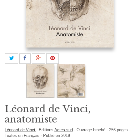
Léonard de Vinci,
anatomiste
Léonard de Vinci
-
Editions
Actes sud
-
Ouvrage broché
-
256
pages -
Textes en
Français
- Publié en 2019