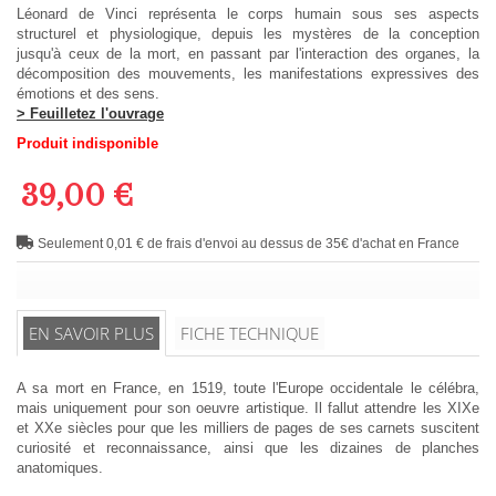
Léonard de Vinci représenta le corps humain sous ses aspects
structurel et physiologique, depuis les mystères de la conception
jusqu'à ceux de la mort, en passant par l'interaction des organes, la
décomposition des mouvements, les manifestations expressives des
émotions et des sens.
> Feuilletez l'ouvrage
Produit indisponible
39,00 €
Seulement 0,01 € de frais d'envoi au dessus de 35€ d'achat en France
EN SAVOIR PLUS
FICHE TECHNIQUE
A sa mort en France, en 1519, toute l'Europe occidentale le célébra,
mais uniquement pour son oeuvre artistique. Il fallut attendre les XIXe
et XXe siècles pour que les milliers de pages de ses carnets suscitent
curiosité et reconnaissance, ainsi que les dizaines de planches
anatomiques.