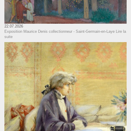
22.07.2026
Exposition Maurice Denis collectionneur - Saint-Germain-en-Laye
Lire la
suite