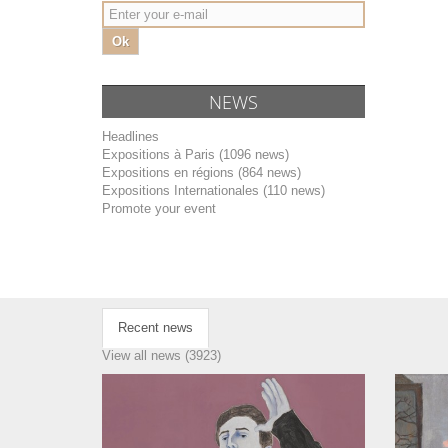
Ok
NEWS
Headlines
Expositions à Paris (1096 news)
Expositions en régions (864 news)
Expositions Internationales (110 news)
Promote your event
Recent news
View all news (3923)