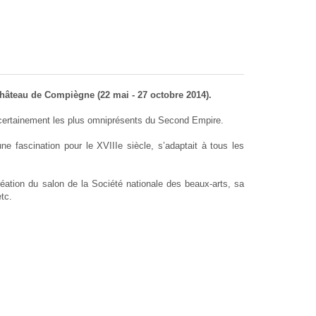
château de Compiègne (22 mai - 27 octobre 2014).
et certainement les plus omniprésents du Second Empire.
ne fascination pour le XVIIIe siècle, s’adaptait à tous les
création du salon de la Société nationale des beaux-arts, sa
tc.