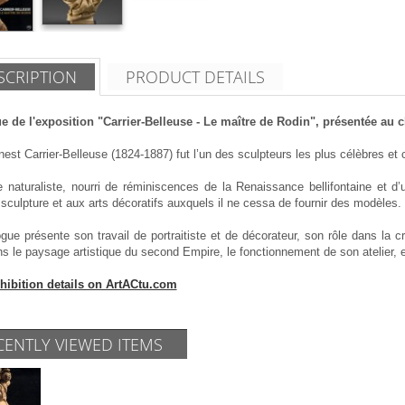
SCRIPTION
PRODUCT DETAILS
e de l'exposition "Carrier-Belleuse - Le maître de Rodin", présentée au 
nest Carrier-Belleuse (1824-1887) fut l’un des sculpteurs les plus célèbres 
 naturaliste, nourri de réminiscences de la Renaissance bellifontaine et d’u
sculpture et aux arts décoratifs auxquels il ne cessa de fournir des modèles.
gue présente son travail de portraitiste et de décorateur, son rôle dans la 
s le paysage artistique du second Empire, le fonctionnement de son atelier, e
hibition details on ArtACtu.com
CENTLY VIEWED ITEMS