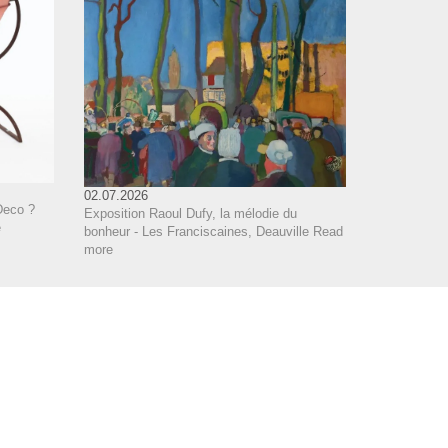
02.07.2026
Deco ?
Exposition Raoul Dufy, la mélodie du
e
bonheur - Les Franciscaines, Deauville
Read
more