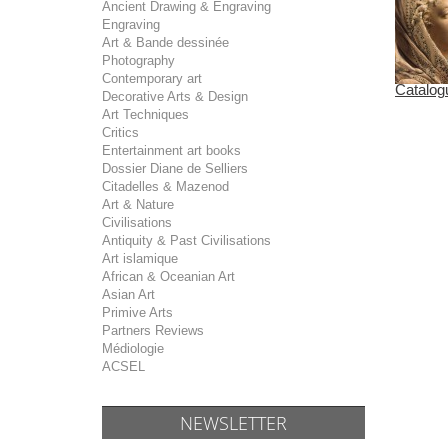
Ancient Drawing & Engraving
Engraving
Art & Bande dessinée
Photography
Contemporary art
Catalogu
Decorative Arts & Design
Art Techniques
Critics
Entertainment art books
Dossier Diane de Selliers
Citadelles & Mazenod
Art & Nature
Civilisations
Antiquity & Past Civilisations
Art islamique
African & Oceanian Art
Asian Art
Primive Arts
Partners Reviews
Médiologie
ACSEL
NEWSLETTER