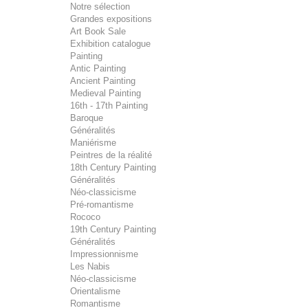
Notre sélection
Grandes expositions
Art Book Sale
Exhibition catalogue
Painting
Antic Painting
Ancient Painting
Medieval Painting
16th - 17th Painting
Baroque
Généralités
Maniérisme
Peintres de la réalité
18th Century Painting
Généralités
Néo-classicisme
Pré-romantisme
Rococo
19th Century Painting
Généralités
Impressionnisme
Les Nabis
Néo-classicisme
Orientalisme
Romantisme