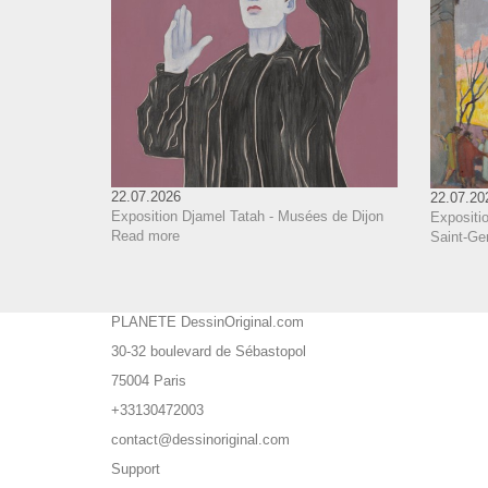
22.07.2026
22.07.20
Exposition Djamel Tatah - Musées de Dijon
Expositio
Read more
Saint-Ge
PLANETE DessinOriginal.com
30-32 boulevard de Sébastopol
75004 Paris
+33130472003
contact@dessinoriginal.com
Support