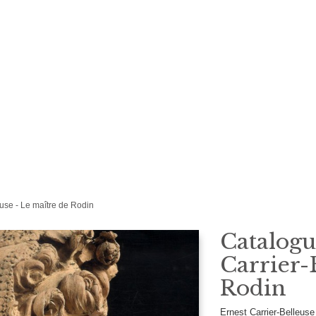
euse - Le maître de Rodin
Catalogu
Carrier-
Rodin
Ernest Carrier-Belleus