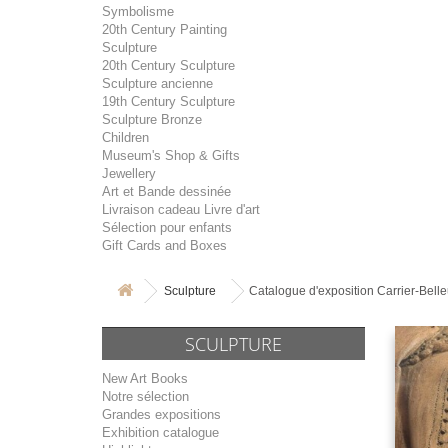
Symbolisme
20th Century Painting
Sculpture
20th Century Sculpture
Sculpture ancienne
19th Century Sculpture
Sculpture Bronze
Children
Museum's Shop & Gifts
Jewellery
Art et Bande dessinée
Livraison cadeau Livre d'art
Sélection pour enfants
Gift Cards and Boxes
Sculpture
Catalogue d'exposition Carrier-Bell
SCULPTURE
New Art Books
Notre sélection
Grandes expositions
Exhibition catalogue