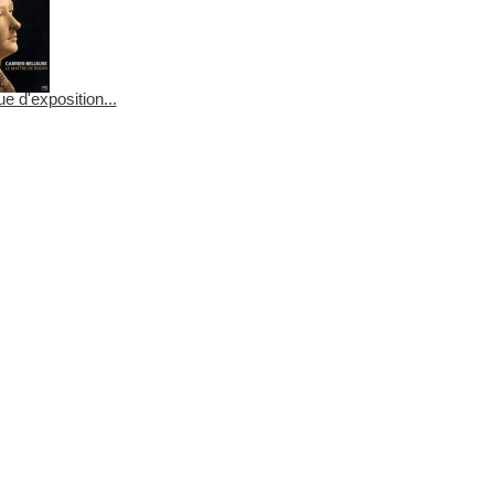
e d'exposition...