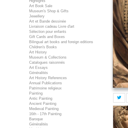
Highlights
Art Book Sale
Museum's Shop & Gifts
Jewellery
Art et Bande dessinée
Livraison cadeau Livre d'art
Sélection pour enfants
Gift Cards and Boxes
Bilingual art books and foreign editions
Children's Books
Art History
Museum & Collections
Catalogues raisonnés
Art Essays
Généralités
Art History References
Annual Publications
Patrimoine religieux
Painting
Antic Painting
Ancient Painting
Medieval Painting
16th - 17th Painting
Baroque
Généralités