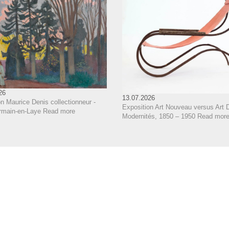
26
13.07.2026
n Maurice Denis collectionneur -
Exposition Art Nouveau versus Art 
rmain-en-Laye
Read more
Modernités, 1850 – 1950
Read mor