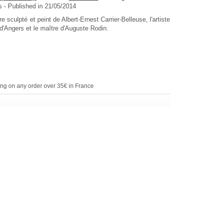
is
- Published in 21/05/2014
e sculpté et peint de Albert-Ernest Carrier-Belleuse, l'artiste
d d'Angers et le maître d'Auguste Rodin.
ing on any order over 35€ in France