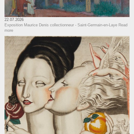
22.07.2026
Exposition Maurice Denis collectionneur - Saint-Germain-en-Laye
Read
more