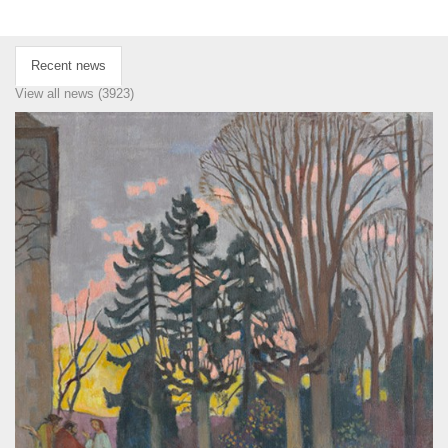
Recent news
View all news (3923)