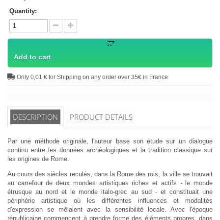
Quantity:
Add to cart
Only 0,01 € for Shipping on any order over 35€ in France
DESCRIPTION
PRODUCT DETAILS
Par une méthode originale, l'auteur base son étude sur un dialogue
continu entre les données archéologiques et la tradition classique sur
les origines de Rome.
Au cours des siècles reculés, dans la Rome des rois, la ville se trouvait
au carrefour de deux mondes artistiques riches et actifs - le monde
étrusque au nord et le monde italo-grec au sud - et constituait une
périphérie artistique où les différentes influences et modalités
d'expression se mêlaient avec la sensibilité locale. Avec l'époque
républicaine commencent à prendre forme des éléments propres, dans