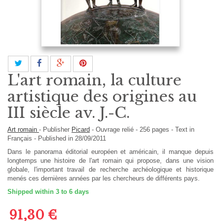
L'art romain, la culture
artistique des origines au
III siècle av. J.-C.
Art romain
-
Publisher
Picard
-
Ouvrage relié
-
256
pages -
Text in
Français
- Published in 28/09/2011
Dans le panorama éditorial européen et américain, il manque depuis
longtemps une histoire de l'art romain qui propose, dans une vision
globale, l'important travail de recherche archéologique et historique
menés ces dernières années par les chercheurs de différents pays .
Shipped within 3 to 6 days
91,30 €