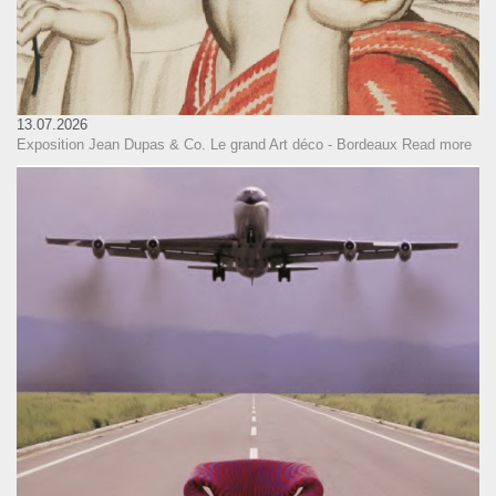
13.07.2026
Exposition Jean Dupas & Co. Le grand Art déco - Bordeaux
Read more