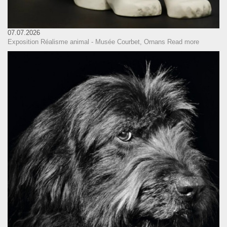
07.07.2026
Exposition Réalisme animal - Musée Courbet, Ornans
Read more