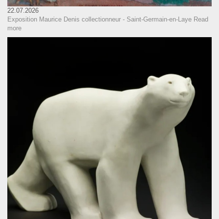
22.07.2026
Exposition Maurice Denis collectionneur - Saint-Germain-en-Laye
Read
more