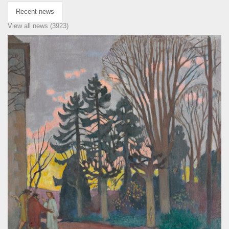
Recent news
View all news (3923)