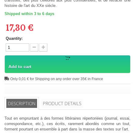
d'artistes, des plus célèbres aux plus confidentiels, et de retracer une
histoire de l'art du XXe siècle.
Shipped within 3 to 6 days
17,30 €
Quantity:
Add to cart
Only 0,01 € for Shipping on any order over 35€ in France
DESCRIPTION
PRODUCT DETAILS
Tout en empruntant à des formes littéraires répertoriées (journal, essai,
correspondance, etc.), ces écrits, rarement abordés comme un tout,
forment pourtant un ensemble à part dans la masse des textes sur l'art.