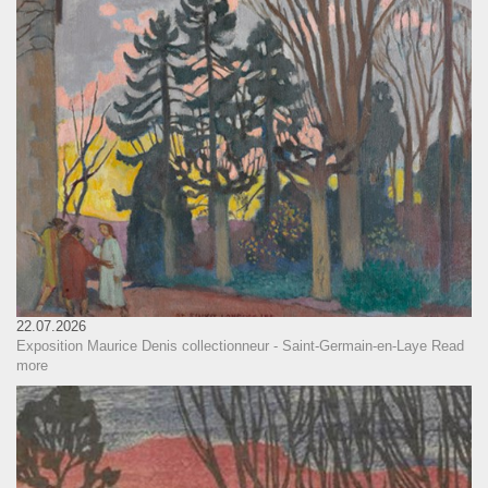
22.07.2026
Exposition Maurice Denis collectionneur - Saint-Germain-en-Laye
Read
more