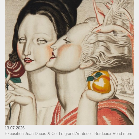
13.07.2026
Exposition Jean Dupas & Co. Le grand Art déco - Bordeaux
Read more