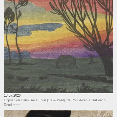
13.07.2026
Exposition Paul-Émile Colin (1867-1949), de Pont-Aven à l'Art déco
Read more