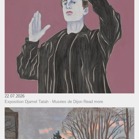
22.07.2026
Exposition Djamel Tatah - Musées de Dijon
Read more