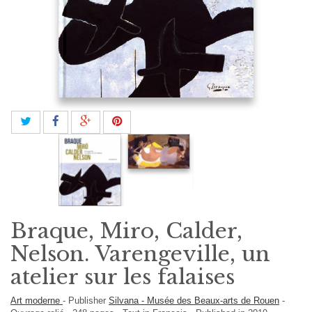
Braque, Miro, Calder,
Nelson. Varengeville, un
atelier sur les falaises
Art moderne
-
Publisher
Silvana - Musée des Beaux-arts de Rouen
-