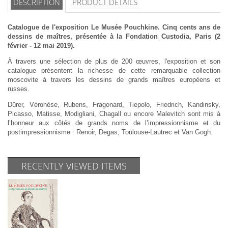
DESCRIPTION
PRODUCT DETAILS
Catalogue de l'exposition Le Musée Pouchkine. Cinq cents ans de
dessins de maîtres, présentée à la Fondation Custodia, Paris (2
février - 12 mai 2019).
À travers une sélection de plus de 200 œuvres, l'exposition et son
catalogue présentent la richesse de cette remarquable collection
moscovite à travers les
dessins de grands maîtres européens et
russes.
Dürer, Véronèse, Rubens, Fragonard, Tiepolo, Friedrich, Kandinsky,
Picasso, Matisse, Modigliani, Chagall ou encore Malevitch sont mis à
l’honneur aux côtés de grands noms de l’impressionnisme et du
postimpressionnisme : Renoir, Degas, Toulouse-Lautrec et Van Gogh.
RECENTLY VIEWED ITEMS