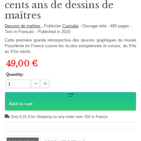
cents ans de dessins de
maîtres
Dessins de maîtres
-
Publisher
Custodia
-
Ouvrage relié
-
480
pages -
Text in
Français
- Published in 2019
Cette première grande rétrospective des œuvres graphiques du musée
Pouchkine en France couvre les écoles européennes et russes, du XVe
au XXe siècle.
49,00 €
Quantity:
Add to cart
Only 0,01 € for Shipping on any order over 35€ in France