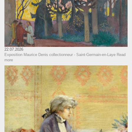
22.07.2026
Exposition Maurice Denis collectionneur - Saint-Germain-en-Laye
Read
more