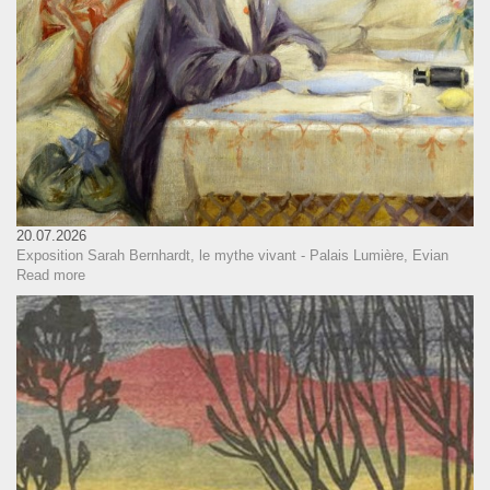
20.07.2026
Exposition Sarah Bernhardt, le mythe vivant - Palais Lumière, Evian
Read more