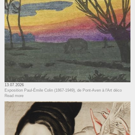
13.07.2026
Exposition Paul-Émile Colin (1867-1949), de Pont-Aven à l'Art déco
Read more