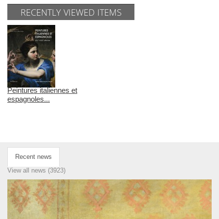
RECENTLY VIEWED ITEMS
Peintures italiennes et
espagnoles...
Recent news
View all news (3923)