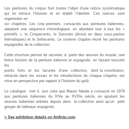
Les peintures du corpus font toutes l’objet d’une notice systématique
qui en retrace l’histoire et en établit l’identité. Ces notices sont
organisées en
six chapitres. Les cinq premiers, consacrés aux peintures italiennes,
adoptent une séquence chronologique, en abordant tour à tour les «
primitifs », le Cinquecento, le Seicento (divisé en deux sous-parties
thématiques) et le Settecento. Le sixième chapitre réunit les peintures
espagnoles de la collection.
Cette structure permet de raconter, à partir des œuvres du musée, une
brève histoire de la peinture italienne et espagnole, en faisant ressortir
les
points forts et les lacunes d’une collection, dont la constitution,
retracée dans les essais et les introductions de chaque chapitre, est
mise en perspective par rapport à l’histoire du goût.
Le catalogue met à jour celui que Mauro Natale a consacré en 1979
aux peintures italiennes du XIVe au XVIIIe siècle, en ajoutant les
œuvres italiennes entrées depuis dans la collection ainsi qu’un petit
groupe de tableaux espagnols.
> See exhibition details on ArtActu.com