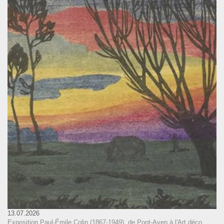
13.07.2026
Exposition Paul-Émile Colin (1867-1949), de Pont-Aven à l'Art déco