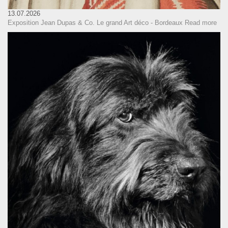
13.07.2026
Exposition Jean Dupas & Co. Le grand Art déco - Bordeaux
Read more