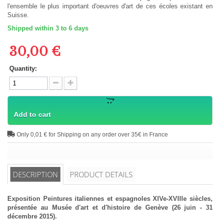
l'ensemble le plus important d'oeuvres d'art de ces écoles existant en
Suisse.
Shipped within 3 to 6 days
30,00 €
Quantity:
Add to cart
Only 0,01 € for Shipping on any order over 35€ in France
DESCRIPTION
PRODUCT DETAILS
Exposition Peintures italiennes et espagnoles XIVe-XVIIIe siècles,
présentée au Musée d'art et d'histoire de Genève (26 juin - 31
décembre 2015).