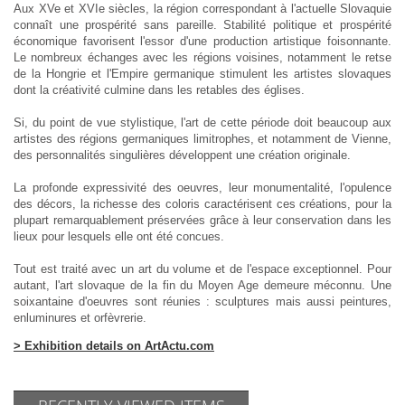
Aux XVe et XVIe siècles, la région correspondant à l'actuelle Slovaquie
connaît une prospérité sans pareille. Stabilité politique et prospérité
économique favorisent l'essor d'une production artistique foisonnante.
Le nombreux échanges avec les régions voisines, notamment le retse
de la Hongrie et l'Empire germanique stimulent les artistes slovaques
dont la créativité culmine dans les retables des églises.
Si, du point de vue stylistique, l'art de cette période doit beaucoup aux
artistes des régions germaniques limitrophes, et notamment de Vienne,
des personnalités singulières développent une création originale.
La profonde expressivité des oeuvres, leur monumentalité, l'opulence
des décors, la richesse des coloris caractérisent ces créations, pour la
plupart remarquablement préservées grâce à leur conservation dans les
lieux pour lesquels elle ont été concues.
Tout est traité avec un art du volume et de l'espace exceptionnel. Pour
autant, l'art slovaque de la fin du Moyen Age demeure méconnu. Une
soixantaine d'oeuvres sont réunies : sculptures mais aussi peintures,
enluminures et orfèvrerie.
> Exhibition details on ArtActu.com