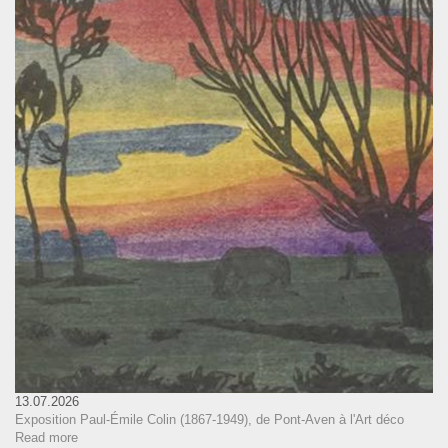
13.07.2026
Exposition Paul-Émile Colin (1867-1949), de Pont-Aven à l'Art déco
Read more