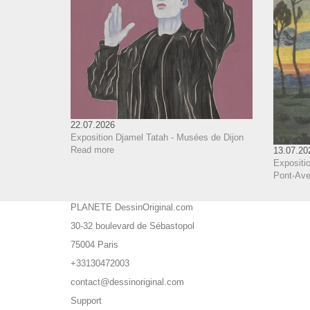
22.07.2026
Exposition Djamel Tatah - Musées de Dijon
Read more
13.07.20
Expositio
Pont-Aven
PLANETE DessinOriginal.com
30-32 boulevard de Sébastopol
75004 Paris
+33130472003
contact@dessinoriginal.com
Support