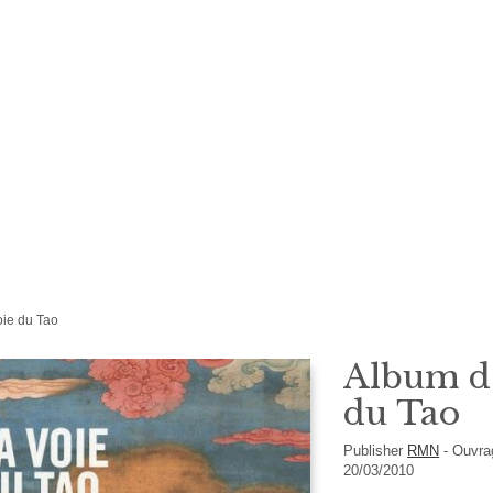
oie du Tao
Album d'
du Tao
Publisher
RMN
-
Ouvra
20/03/2010