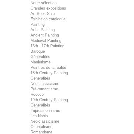
Notre sélection
Grandes expositions
Art Book Sale
Exhibition catalogue
Painting
Antic Painting
Ancient Painting
Medieval Painting
16th - 17th Painting
Baroque
Généralités
Maniérisme
Peintres de la réalité
18th Century Painting
Généralités
Néo-classicisme
Pré-romantisme
Rococo
19th Century Painting
Généralités
Impressionnisme
Les Nabis
Néo-classicisme
Orientalisme
Romantisme