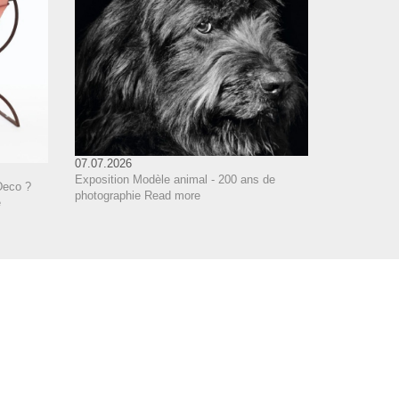
07.07.2026
Exposition Modèle animal - 200 ans de
Deco ?
photographie
Read more
e