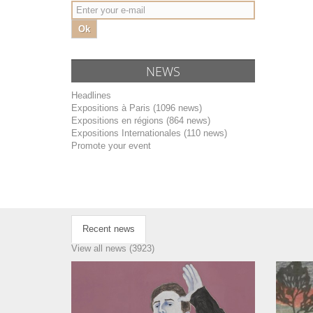
Ok
NEWS
Headlines
Expositions à Paris (1096 news)
Expositions en régions (864 news)
Expositions Internationales (110 news)
Promote your event
Recent news
View all news (3923)