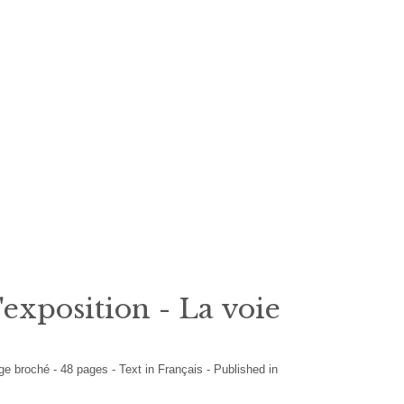
exposition - La voie
ge broché
-
48
pages -
Text in
Français
- Published in