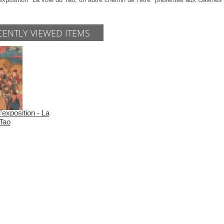
CENTLY VIEWED ITEMS
exposition - La
 Tao