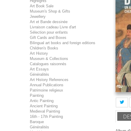
Highlights
Art Book Sale
Museum's Shop & Gifts
Jewellery
Art et Bande dessinée
Livraison cadeau Livre d'art
Sélection pour enfants
Gift Cards and Boxes
Bilingual art books and foreign editions
Children's Books
Art History
Museum & Collections
Catalogues raisonnés
Art Essays
Généralités
Art History References
Annual Publications
Patrimoine religieux
Painting
Antic Painting
Ancient Painting
Medieval Painting
DE
16th - 17th Painting
Baroque
Généralités
Album d'e