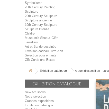
Symbolisme
20th Century Painting
Sculpture
20th Century Sculpture
Sculpture ancienne
19th Century Sculpture
Sculpture Bronze
Children
Museum's Shop & Gifts
Jewellery
Art et Bande dessinée
Livraison cadeau Livre d'art
Sélection pour enfants
Gift Cards and Boxes
Exhibition catalogue
Album d'exposition - La v
EXHIBITION CATALOGUE
New Art Books
Notre sélection
Grandes expositions
Exhibition catalogue