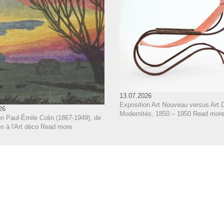
13.07.2026
Exposition Art Nouveau versus Art 
26
Modernités, 1850 – 1950
Read mor
n Paul-Émile Colin (1867-1949), de
 à l'Art déco
Read more