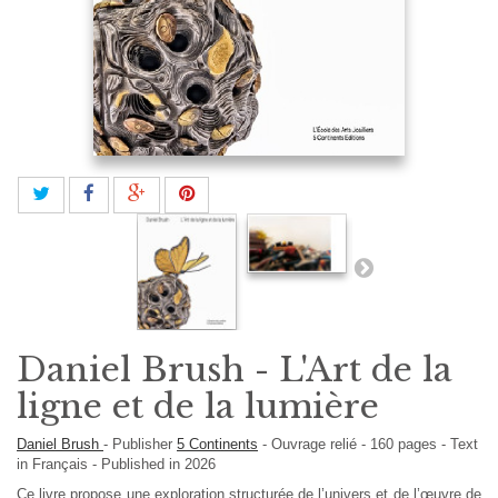
Daniel Brush - L'Art de la
ligne et de la lumière
Daniel Brush
-
Publisher
5 Continents
-
Ouvrage relié
-
160
pages -
Text
in
Français
- Published in 2026
Ce livre propose une exploration structurée de l’univers et de l’œuvre de