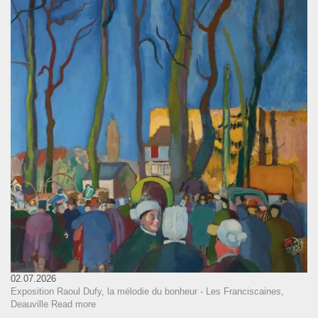
02.07.2026
Exposition Raoul Dufy, la mélodie du bonheur - Les Franciscaines,
Deauville
Read more