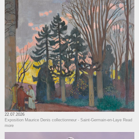
22.07.2026
Exposition Maurice Denis collectionneur - Saint-Germain-en-Laye
Read
more