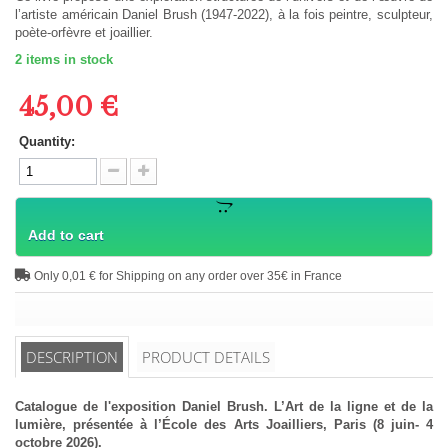
l’artiste américain Daniel Brush (1947-2022), à la fois peintre, sculpteur,
poète-orfèvre et joaillier.
2
items in stock
45,00 €
Quantity:
Add to cart
Only 0,01 € for Shipping on any order over 35€ in France
DESCRIPTION
PRODUCT DETAILS
Catalogue de l'exposition
Daniel Brush. L’Art de la ligne et de la
lumière, présentée à l’École des Arts Joailliers, Paris (8 juin- 4
octobre 2026).