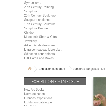
Symbolisme
20th Century Painting
Sculpture
20th Century Sculpture
Sculpture ancienne
19th Century Sculpture
Sculpture Bronze
Children
Museum's Shop & Gifts
Jewellery
Art et Bande dessinée
Livraison cadeau Livre d'art
Sélection pour enfants
Gift Cards and Boxes
Exhibition catalogue
Lumières françaises - De 
EXHIBITION CATALOGUE
New Art Books
Notre sélection
Grandes expositions
Exhibition catalogue