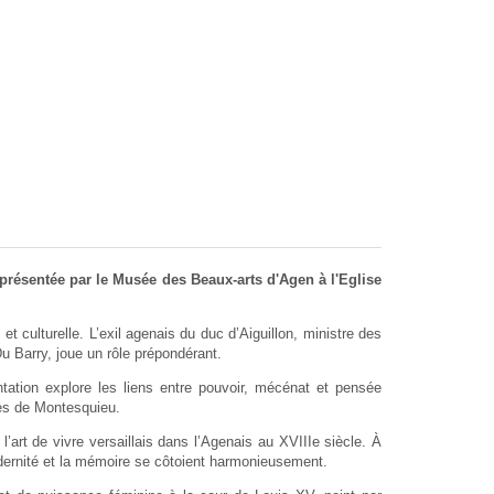
 présentée par le Musée des Beaux-arts d'Agen à l'Eglise
 culturelle. L’exil agenais du duc d’Aiguillon, ministre des
Barry, joue un rôle prépondérant.
tation explore les liens entre pouvoir, mécénat et pensée
ées de Montesquieu.
 l’art de vivre versaillais dans l’Agenais au XVIIIe siècle. À
 modernité et la mémoire se côtoient harmonieusement.