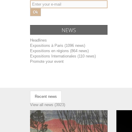
Ok
NEWS
Headlines
Expositions à Paris (1096 news)
Expositions en régions (864 news)
Expositions Internationales (110 news)
Promote your event
Recent news
View all news (3923)