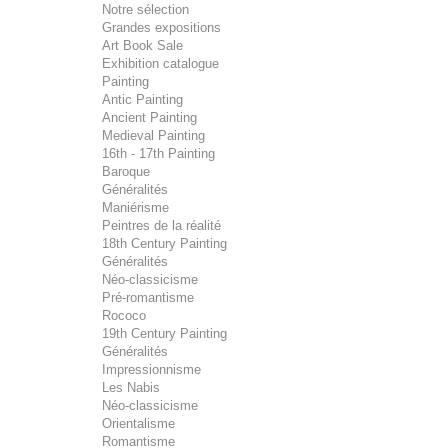
Notre sélection
Grandes expositions
Art Book Sale
Exhibition catalogue
Painting
Antic Painting
Ancient Painting
Medieval Painting
16th - 17th Painting
Baroque
Généralités
Maniérisme
Peintres de la réalité
18th Century Painting
Généralités
Néo-classicisme
Pré-romantisme
Rococo
19th Century Painting
Généralités
Impressionnisme
Les Nabis
Néo-classicisme
Orientalisme
Romantisme