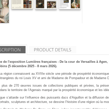
SCRIPTION
PRODUCT DETAILS
e de l'exposition Lumières françaises - De la cour de Versailles à Agen,
bins (5 décembre 2025 - 8 mars 2026).
a région connaissent au XVIIIe siècle une période de prospérité économique et
 étrangères du roi Louis XV et ami de Madame de Pompadour et de Madame Du 
s plus de 270 œuvres issues de collections publiques et privées, la présen
 dans le territoire de l’Agenais marqué par la prospérité économique et les id
gue s’attarde sur l’influence des puissants ducs d’Aiguillon et la diffusion de
ortraits, sculptures et architecture, se dessine l’histoire d’une région où la