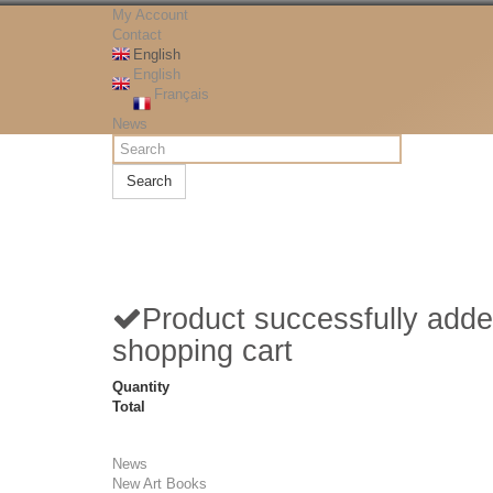
My Account
Contact
English
English
Français
News
Search
Product successfully adde
shopping cart
Quantity
Total
News
New Art Books