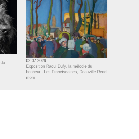
02.07.2026
 de
Exposition Raoul Dufy, la mélodie du
bonheur - Les Franciscaines, Deauville
Read
more