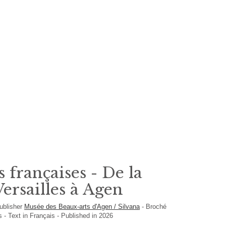
 françaises - De la
Versailles à Agen
ublisher
Musée des Beaux-arts d'Agen / Silvana
-
Broché
s -
Text in
Français
- Published in 2026