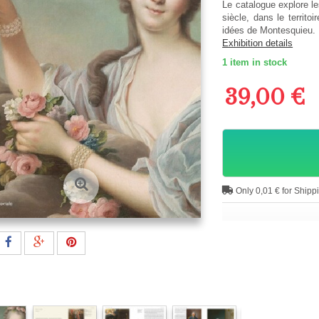
Le catalogue explore le
siècle, dans le territo
idées de Montesquieu.
Exhibition details
1
item in stock
39,00 €
Only 0,01 € for Shipp