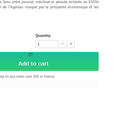
s liens entre pouvoir, mécénat et pensée éclairée au XVIIIe
ire de l’Agenais marqué par la prospérité économique et les
Quantity:
Add to cart
ing on any order over 35€ in France