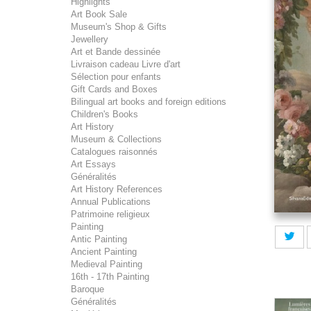
Highlights
Art Book Sale
Museum's Shop & Gifts
Jewellery
Art et Bande dessinée
Livraison cadeau Livre d'art
Sélection pour enfants
Gift Cards and Boxes
Bilingual art books and foreign editions
Children's Books
Art History
Museum & Collections
Catalogues raisonnés
Art Essays
Généralités
Art History References
Annual Publications
Patrimoine religieux
Painting
Antic Painting
Ancient Painting
Medieval Painting
16th - 17th Painting
Baroque
Généralités