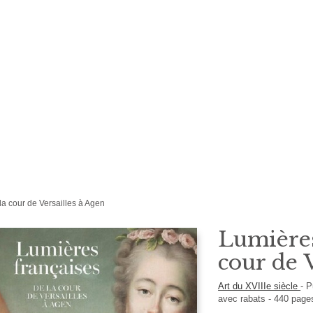
la cour de Versailles à Agen
Lumières
cour de 
Art du XVIIIe siècle
-
P
avec rabats
-
440
page