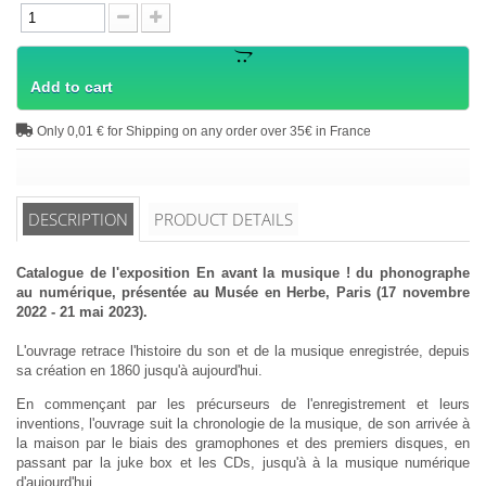
Add to cart
Only 0,01 € for Shipping on any order over 35€ in France
DESCRIPTION
PRODUCT DETAILS
Catalogue de l'exposition En avant la musique ! du phonographe
au numérique, présentée au Musée en Herbe, Paris (17 novembre
2022 - 21 mai 2023).
L'ouvrage retrace l'histoire du son et de la musique enregistrée, depuis
sa création en 1860 jusqu'à aujourd'hui.
En commençant par les précurseurs de l'enregistrement et leurs
inventions, l'ouvrage suit la chronologie de la musique, de son arrivée à
la maison par le biais des gramophones et des premiers disques, en
passant par la juke box et les CDs, jusqu'à à la musique numérique
d'aujourd'hui.