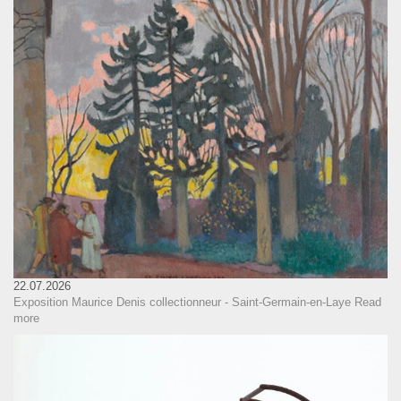
22.07.2026
Exposition Maurice Denis collectionneur - Saint-Germain-en-Laye
Read
more