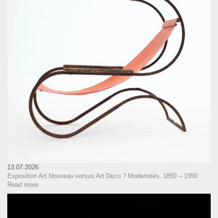
13.07.2026
Exposition Art Nouveau versus Art Deco ? Modernités, 1850 – 1950
Read more