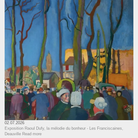
02.07.2026
Exposition Raoul Dufy, la mélodie du bonheur - Les Franciscaines,
Deauville
Read more