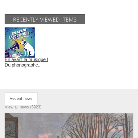
RECENTLY VIEWED ITEMS
En avant la musique !
Du phonographe...
Recent news
View all news (3923)