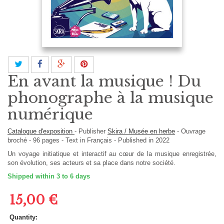
En avant la musique ! Du
phonographe à la musique
numérique
Catalogue d'exposition
-
Publisher
Skira / Musée en herbe
-
Ouvrage
broché
-
96
pages -
Text in
Français
- Published in 2022
Un voyage initiatique et interactif au cœur de la musique enregistrée,
son évolution, ses acteurs et sa place dans notre société.
Shipped within 3 to 6 days
15,00 €
Quantity: