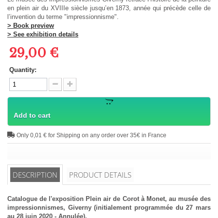
en plein air du XVIIIe siècle jusqu’en 1873, année qui précède celle de
l’invention du terme "impressionnisme".
> Book preview
> See exhibition details
29,00 €
Quantity:
Add to cart
Only 0,01 € for Shipping on any order over 35€ in France
DESCRIPTION
PRODUCT DETAILS
Catalogue de l'exposition Plein air de Corot à Monet, au musée des
impressionnismes, Giverny (initialement programmée du 27 mars
au 28 juin 2020 - Annulée).