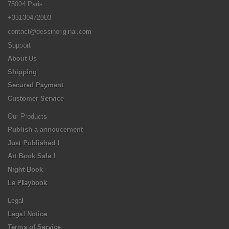
75004 Paris
+33130472003
contact@dessinoriginal.com
Support
About Us
Shipping
Secured Payment
Customer Service
Our Products
Publish a annoucement
Just Published !
Art Book Sale !
Night Book
Le Playbook
Legal
Legal Notice
Terms of Service