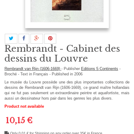
Rembrandt - Cabinet des
dessins du Louvre
Rembrandt van Rijn (1606-1669)
-
Publisher
Editions 5 Continents
-
Broché
-
Text in
Français
- Published in 2006
Le musée du Louvre possède une des plus importantes collections de
dessins de Rembrandt van Rijn (1606-1669), ce grand maître hollandais
qui ne fut pas seulement un extraordinaire peintre et aquafortiste, mais
aussi un dessinateur hors pair dans les genres les plus divers.
Product not available
10,15 €
Only 0,01 € for Shipping on any order over 35€ in France