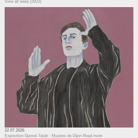
View all news (3923)
22.07.2026
Exposition Djamel Tatah - Musées de Dijon
Read more