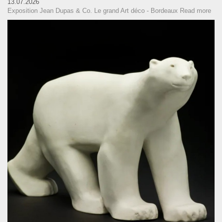
13.07.2026
Exposition Jean Dupas & Co. Le grand Art déco - Bordeaux
Read more