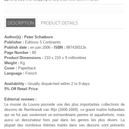
DESCRIPTION
PRODUCT DETAILS
Author(s) : Peter Schatborn
Publisher :
Editions 5 Continents
Publish date :
en juin 2006
- ISBN :
887439313x
Page Number :
80
Product Dimensions :
210 x 210 x 9 millimètres
Weight :
Kg
Cover :
Paperback
Language :
French
Availability :
Usually dispatched within 2 to 9 days
5% Off Retail Price
Editorial reviews :
Le musée du Louvre possède une des plus importantes collections de
dessins de Rembrandt van Rijn (1606-1669), ce grand maître hollandais
qui ne fut pas seulement un extraordinaire peintre et aquafortiste, mais
aussi un dessinateur hors pair dans les genres les plus divers. La
plupart des nombreux thèmes traités dans ses dessins sont présents