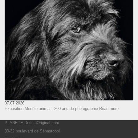
07.07.2026
Exposition Modèle animal - 200 ans de photographie
Read more
PLANETE DessinOriginal.com
30-32 boulevard de Sébastopol