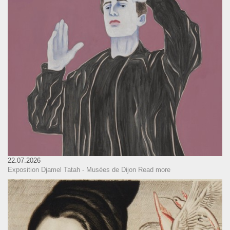
22.07.2026
Exposition Djamel Tatah - Musées de Dijon
Read more