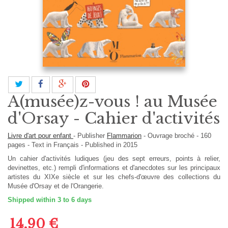
A(musée)z-vous ! au Musée
d'Orsay - Cahier d'activités
Livre d'art pour enfant
-
Publisher
Flammarion
-
Ouvrage broché
-
160
pages -
Text in
Français
- Published in 2015
Un cahier d'activités ludiques (jeu des sept erreurs, points à relier,
devinettes, etc.) rempli d'informations et d'anecdotes sur les principaux
artistes du XIXe siècle et sur les chefs-d'œuvre des collections du
Musée d'Orsay et de l'Orangerie.
Shipped within 3 to 6 days
14,90 €