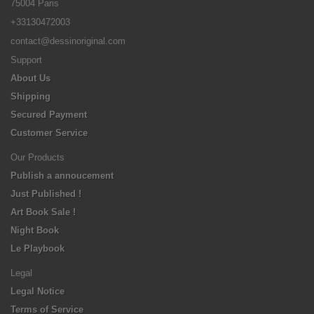
75004 Paris
+33130472003
contact@dessinoriginal.com
Support
About Us
Shipping
Secured Payment
Customer Service
Our Products
Publish a annoucement
Just Published !
Art Book Sale !
Night Book
Le Playbook
Legal
Legal Notice
Terms of Service