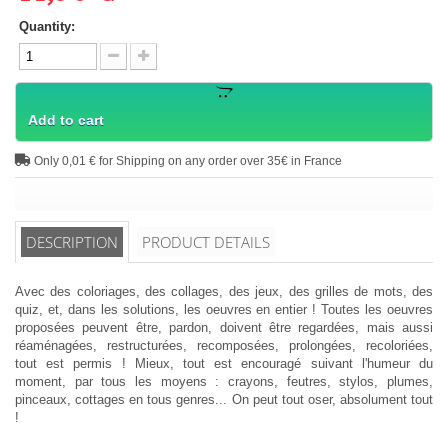
Quantity:
Add to cart
Only 0,01 € for Shipping on any order over 35€ in France
DESCRIPTION
PRODUCT DETAILS
Avec des coloriages, des collages, des jeux, des grilles de mots, des
quiz, et, dans les solutions, les oeuvres en entier ! Toutes les oeuvres
proposées peuvent être, pardon, doivent être regardées, mais aussi
réaménagées, restructurées, recomposées, prolongées, recoloriées,
tout est permis ! Mieux, tout est encouragé suivant l'humeur du
moment, par tous les moyens : crayons, feutres, stylos, plumes,
pinceaux, cottages en tous genres... On peut tout oser, absolument tout
!