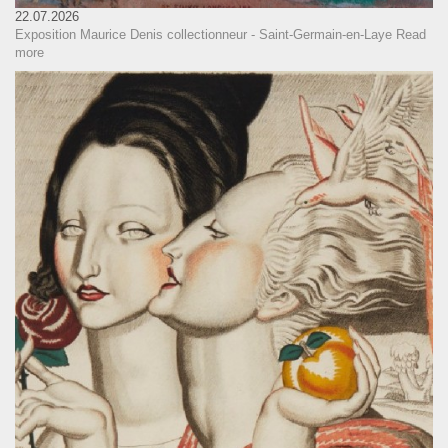
22.07.2026
Exposition Maurice Denis collectionneur - Saint-Germain-en-Laye
Read
more