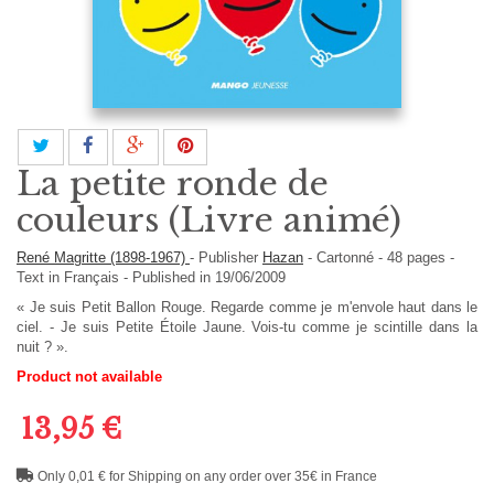
La petite ronde de
couleurs (Livre animé)
René Magritte (1898-1967)
-
Publisher
Hazan
-
Cartonné
-
48
pages -
Text in
Français
- Published in 19/06/2009
« Je suis Petit Ballon Rouge. Regarde comme je m'envole haut dans le
ciel. - Je suis Petite Étoile Jaune. Vois-tu comme je scintille dans la
nuit ? ».
Product not available
13,95 €
Only 0,01 € for Shipping on any order over 35€ in France