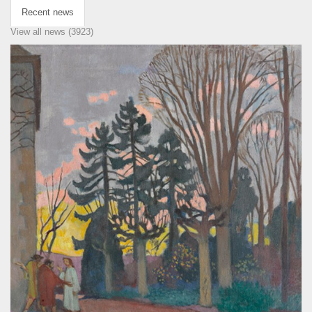
Recent news
View all news (3923)