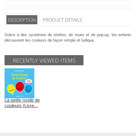
DESCRIPTION
PRODUCT DETAILS
Grâce à des systèmes de tirettes, de roues et de pop-up, les enfants
découvrent les couleurs de façon simple et ludique.
RECENTLY VIEWED ITEMS
La petite ronde de
couleurs (Livre...