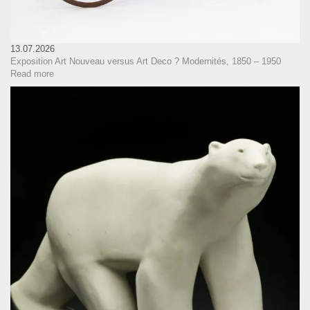
13.07.2026
Exposition Art Nouveau versus Art Deco ? Modernités, 1850 – 1950
Read more