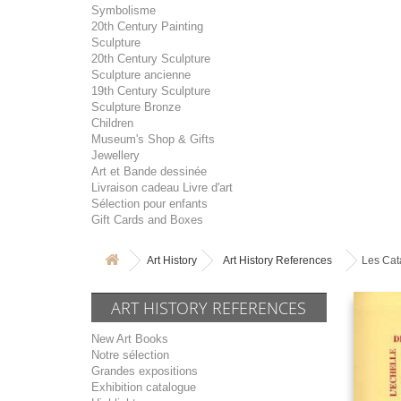
Symbolisme
20th Century Painting
Sculpture
20th Century Sculpture
Sculpture ancienne
19th Century Sculpture
Sculpture Bronze
Children
Museum's Shop & Gifts
Jewellery
Art et Bande dessinée
Livraison cadeau Livre d'art
Sélection pour enfants
Gift Cards and Boxes
Art History
Art History References
Les Cat
ART HISTORY REFERENCES
New Art Books
Notre sélection
Grandes expositions
Exhibition catalogue