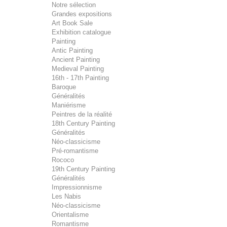
Notre sélection
Grandes expositions
Art Book Sale
Exhibition catalogue
Painting
Antic Painting
Ancient Painting
Medieval Painting
16th - 17th Painting
Baroque
Généralités
Maniérisme
Peintres de la réalité
18th Century Painting
Généralités
Néo-classicisme
Pré-romantisme
Rococo
19th Century Painting
Généralités
Impressionnisme
Les Nabis
Néo-classicisme
Orientalisme
Romantisme