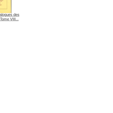
alogues des
Tome VIII...