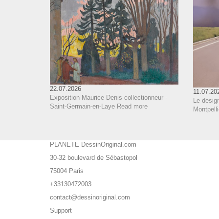
22.07.2026
11.07.20
Exposition Maurice Denis collectionneur -
Le design
Saint-Germain-en-Laye
Read more
Montpelli
PLANETE DessinOriginal.com
30-32 boulevard de Sébastopol
75004 Paris
+33130472003
contact@dessinoriginal.com
Support