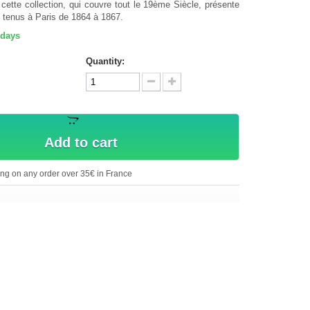
cette collection, qui couvre tout le 19ème Siècle, présente
s tenus à Paris de 1864 à 1867.
 days
Quantity:
Add to cart
ing on any order over 35€ in France