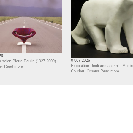
26
07.07.2026
 selon Pierre Paulin (1927-2009) -
Exposition Réalisme animal - Musé
er
Read more
Courbet, Ornans
Read more