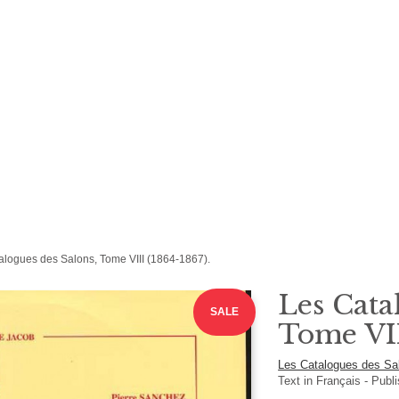
alogues des Salons, Tome VIII (1864-1867).
Les Cata
SALE
Tome VII
Les Catalogues des S
Text in
Français
- Publ