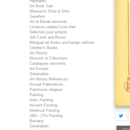
Highlights
Art Book Sale
Museum's Shop & Gifts
Jewellery
Art et Bande dessinée
Livraison cadeau Livre d'art
Sélection pour enfants
Gift Cards and Boxes
Bilingual art books and foreign editions
Children's Books
Art History
Museum & Collections
Catalogues raisonnés
Art Essays
Généralités
Art History References
Annual Publications
Patrimoine religieux
Painting
Antic Painting
Ancient Painting
Medieval Painting
16th - 17th Painting
Baroque
Généralités
DE