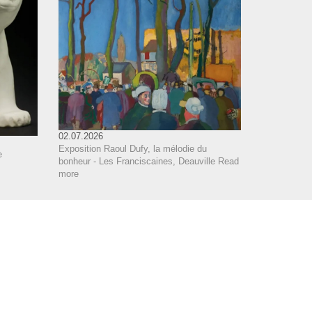
02.07.2026
Exposition Raoul Dufy, la mélodie du
e
bonheur - Les Franciscaines, Deauville
Read
more