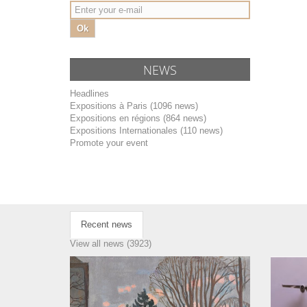
Ok
NEWS
Headlines
Expositions à Paris (1096 news)
Expositions en régions (864 news)
Expositions Internationales (110 news)
Promote your event
Recent news
View all news (3923)