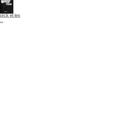
orck et les
..