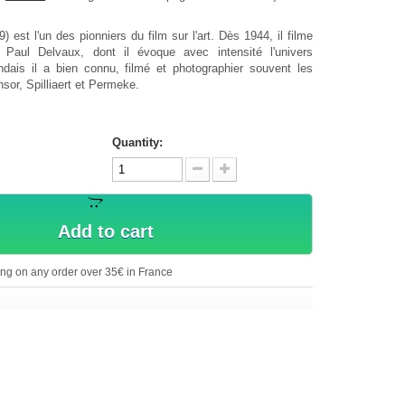
) est l'un des pionniers du film sur l'art. Dès 1944, il filme
 Paul Delvaux, dont il évoque avec intensité l'univers
dais il a bien connu, filmé et photographier souvent les
nsor, Spilliaert et Permeke.
Quantity:
Add to cart
ing on any order over 35€ in France