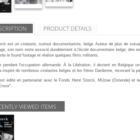
SCRIPTION
PRODUCT DETAILS
orck est un cinéaste, surtout documentariste, belge. Auteur de plus de soi
ge, son nom reste associé durablement à l'école documentaire belge, des essa
te le found footage et réalise quelques films militants.
lle pendant l'occupation allemande. À la Libération, il devient en Belgique u
 a inspiré de nombreux cinéastes belges et les frères Dardenne, recevant la p
 est édité en partenariat avec le Fonds Henri Storck, MUzee (Ostende) et l
Ensor".
CENTLY VIEWED ITEMS