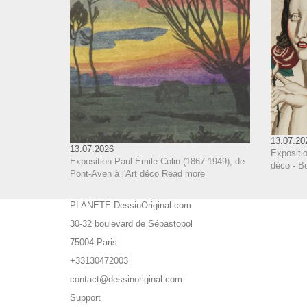
13.07.20
13.07.2026
Expositi
Exposition Paul-Émile Colin (1867-1949), de
déco - B
Pont-Aven à l'Art déco
Read more
PLANETE DessinOriginal.com
30-32 boulevard de Sébastopol
75004 Paris
+33130472003
contact@dessinoriginal.com
Support