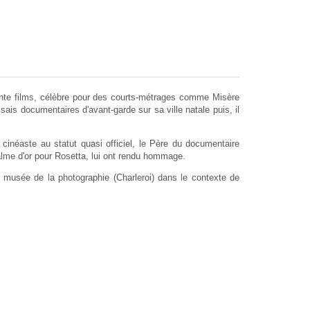
xante films, célèbre pour des courts-métrages comme Misère
is documentaires d'avant-garde sur sa ville natale puis, il
n cinéaste au statut quasi officiel, le Père du documentaire
alme d'or pour Rosetta, lui ont rendu hommage.
e musée de la photographie (Charleroi) dans le contexte de