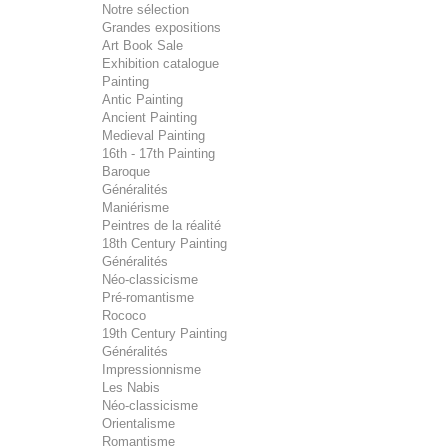
Notre sélection
Grandes expositions
Art Book Sale
Exhibition catalogue
Painting
Antic Painting
Ancient Painting
Medieval Painting
16th - 17th Painting
Baroque
Généralités
Maniérisme
Peintres de la réalité
18th Century Painting
Généralités
Néo-classicisme
Pré-romantisme
Rococo
19th Century Painting
Généralités
Impressionnisme
Les Nabis
Néo-classicisme
Orientalisme
Romantisme