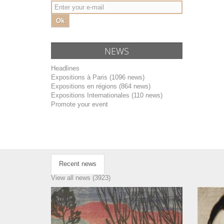
Ok
NEWS
Headlines
Expositions à Paris (1096 news)
Expositions en régions (864 news)
Expositions Internationales (110 news)
Promote your event
Recent news
View all news (3923)