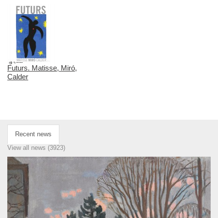
Futurs. Matisse, Miró,
Calder
Recent news
View all news (3923)