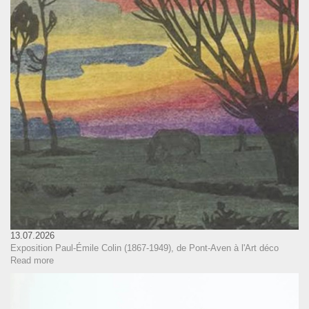
13.07.2026
Exposition Paul-Émile Colin (1867-1949), de Pont-Aven à l'Art déco
Read more