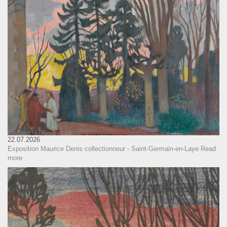
22.07.2026
Exposition Maurice Denis collectionneur - Saint-Germain-en-Laye
Read
more