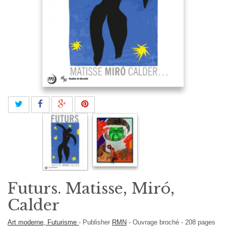
Futurs. Matisse, Miró,
Calder
Art moderne, Futurisme
-
Publisher
RMN
-
Ouvrage broché
-
208
pages