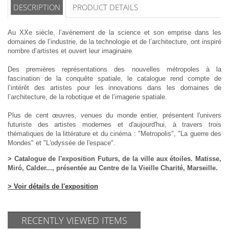
DESCRIPTION
PRODUCT DETAILS
Au XXe siècle, l’avènement de la science et son emprise dans les
domaines de l’industrie, de la technologie et de l’architecture, ont inspiré
nombre d’artistes et ouvert leur imaginaire.
Des premières représentations des nouvelles métropoles à la
fascination de la conquête spatiale, le catalogue rend compte de
l’intérêt des artistes pour les innovations dans les domaines de
l’architecture, de la robotique et de l’imagerie spatiale.
Plus de cent œuvres, venues du monde entier, présentent l'univers
futuriste des artistes modernes et d'aujourd'hui, à travers trois
thématiques de la littérature et du cinéma : "Metropolis", "La guerre des
Mondes" et "L'odyssée de l'espace".
> Catalogue de l'exposition Futurs, de la ville aux étoiles. Matisse,
Miró, Calder..., présentée au Centre de la Vieille Charité, Marseille.
> Voir détails de l'exposition
RECENTLY VIEWED ITEMS