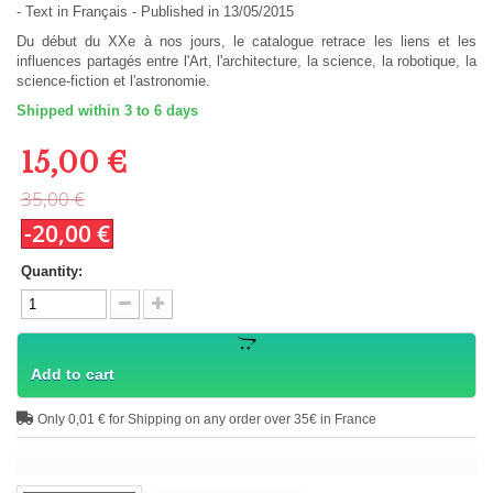
-
Text in
Français
- Published in 13/05/2015
Du début du XXe à nos jours, le catalogue retrace les liens et les
influences partagés entre l'Art, l'architecture, la science, la robotique, la
science-fiction et l'astronomie.
Shipped within 3 to 6 days
15,00 €
35,00 €
-20,00 €
Quantity:
Add to cart
Only 0,01 € for Shipping on any order over 35€ in France