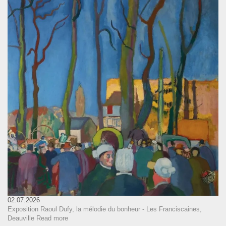
02.07.2026
Exposition Raoul Dufy, la mélodie du bonheur - Les Franciscaines,
Deauville
Read more