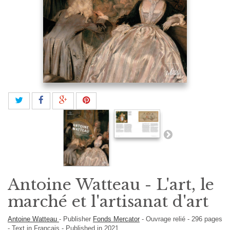
Antoine Watteau - L'art, le
marché et l'artisanat d'art
Antoine Watteau
-
Publisher
Fonds Mercator
-
Ouvrage relié
-
296
pages
-
Text in
Français
- Published in 2021