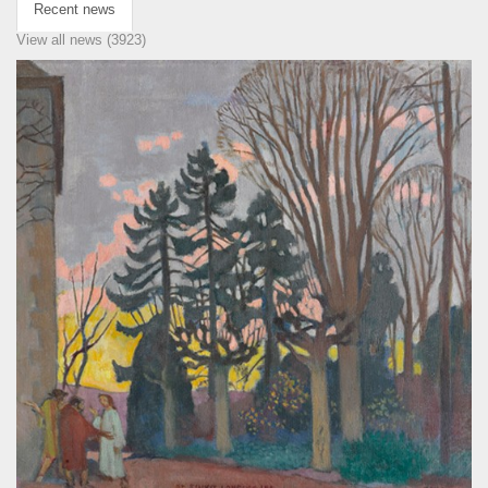
Recent news
View all news (3923)