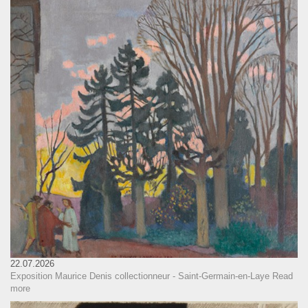
22.07.2026
Exposition Maurice Denis collectionneur - Saint-Germain-en-Laye
Read
more