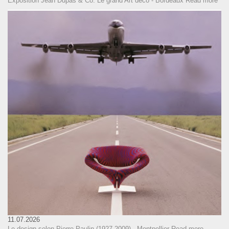
Exposition Jean Dupas & Co. Le grand Art déco - Bordeaux
Read more
11.07.2026
Le design selon Pierre Paulin (1927-2009) - Montpellier
Read more