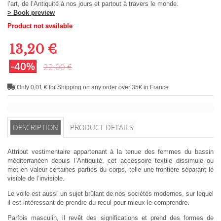
l’art, de l’Antiquité à nos jours et partout à travers le monde.
> Book preview
Product not available
13,20 €
-40%
22,00 €
Only 0,01 € for Shipping on any order over 35€ in France
DESCRIPTION
PRODUCT DETAILS
Attribut vestimentaire appartenant à la tenue des femmes du bassin
méditerranéen depuis l’Antiquité, cet accessoire textile dissimule ou
met en valeur certaines parties du corps, telle une frontière séparant le
visible de l’invisible.
Le voile est aussi un sujet brûlant de nos sociétés modernes, sur lequel
il est intéressant de prendre du recul pour mieux le comprendre.
Parfois masculin, il revêt des significations et prend des formes de