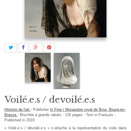
Voilé.e.s / devoilé.e.s
Histoire de l'art
-
Publisher
In Fine / Monastère royal de Brou, Bourg-en-
Bresse
-
Brochée à grands rabats
-
135
pages -
Text in
Français
-
Published in 2019
« Voilé.e.s / dévoilé.e.s » s’attache à la représentation du voile dans