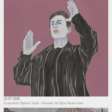
22.07.2026
Exposition Djamel Tatah - Musées de Dijon
Read more