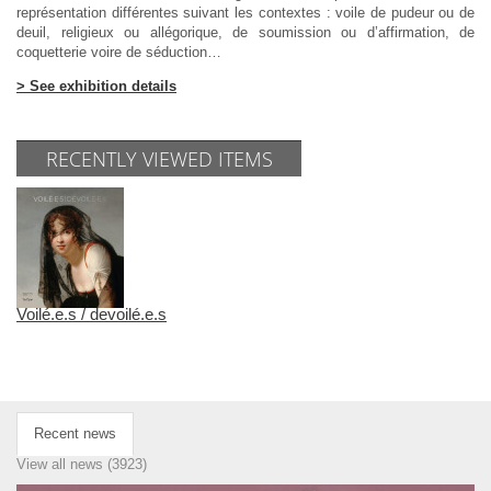
représentation différentes suivant les contextes : voile de pudeur ou de
deuil, religieux ou allégorique, de soumission ou d’affirmation, de
coquetterie voire de séduction…
> See exhibition details
RECENTLY VIEWED ITEMS
Voilé.e.s / devoilé.e.s
Recent news
View all news (3923)