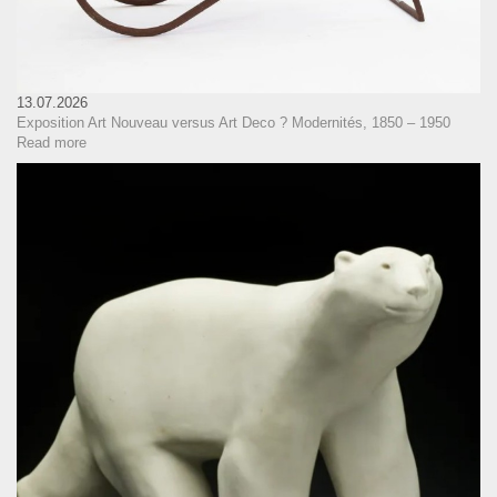
13.07.2026
Exposition Art Nouveau versus Art Deco ? Modernités, 1850 – 1950
Read more