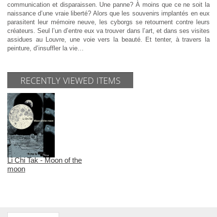
communication et disparaissen. Une panne? À moins que ce ne soit la
naissance d’une vraie liberté? Alors que les souvenirs implantés en eux
parasitent leur mémoire neuve, les cyborgs se retournent contre leurs
créateurs. Seul l’un d’entre eux va trouver dans l’art, et dans ses visites
assidues au Louvre, une voie vers la beauté. Et tenter, à travers la
peinture, d’insuffler la vie…
RECENTLY VIEWED ITEMS
Li Chi Tak - Moon of the
moon