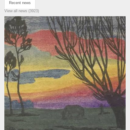
Recent news
View all news (3923)