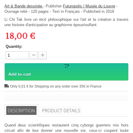
Art & Bande dessinée
-
Publisher
Futuropolis / Musée du Louvre
-
Ouvrage relié
-
120
pages -
Text in
Français
- Published in 2019
Li Chi Tak livre un récit philosophique sur l'art et la création à travers
une histoire d'anticipation au graphisme époustouflant.
18,00 €
Quantity:
Add to cart
Only 0,01 € for Shipping on any order over 35€ in France
DESCRIPTION
PRODUCT DETAILS
Quand deux scientifiques restaurent cinq cyborgs guerriers mis hors
circuit afin de leur donner une nouvelle vie, ceux-ci coupent toute