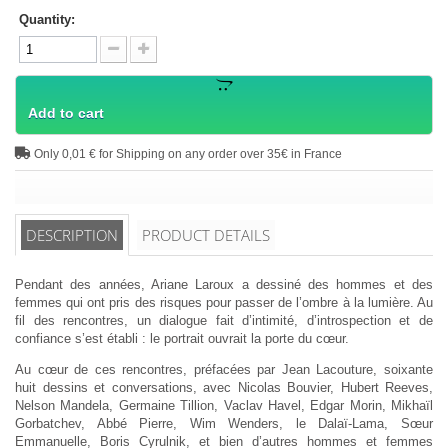
Quantity:
Add to cart
Only 0,01 € for Shipping on any order over 35€ in France
DESCRIPTION
PRODUCT DETAILS
Pendant des années, Ariane Laroux a dessiné des hommes et des
femmes qui ont pris des risques pour passer de l’ombre à la lumière. Au
fil des rencontres, un dialogue fait d’intimité, d’introspection et de
confiance s’est établi : le portrait ouvrait la porte du cœur.
Au cœur de ces rencontres, préfacées par Jean Lacouture, soixante
huit dessins et conversations, avec Nicolas Bouvier, Hubert Reeves,
Nelson Mandela, Germaine Tillion, Vaclav Havel, Edgar Morin, Mikhaïl
Gorbatchev, Abbé Pierre, Wim Wenders, le Dalaï-Lama, Sœur
Emmanuelle, Boris Cyrulnik, et bien d’autres hommes et femmes