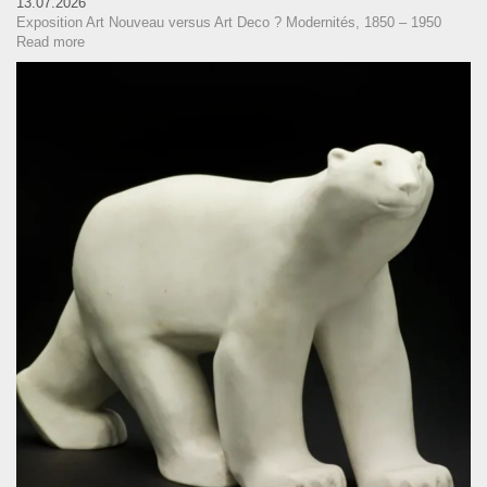
13.07.2026
Exposition Art Nouveau versus Art Deco ? Modernités, 1850 – 1950
Read more