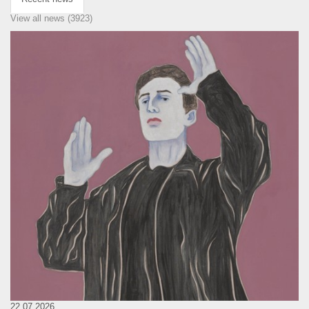
View all news (3923)
22.07.2026