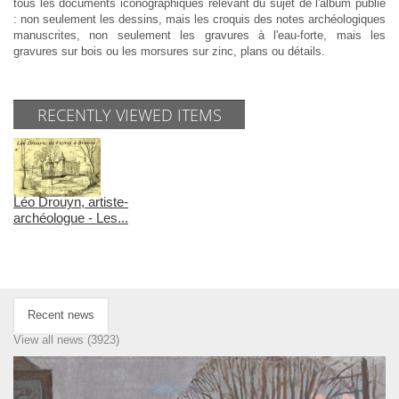
tous les documents iconographiques relevant du sujet de l'album publié
: non seulement les dessins, mais les croquis des notes archéologiques
manuscrites, non seulement les gravures à l'eau-forte, mais les
gravures sur bois ou les morsures sur zinc, plans ou détails.
RECENTLY VIEWED ITEMS
Léo Drouyn, artiste-
archéologue - Les...
Recent news
View all news (3923)