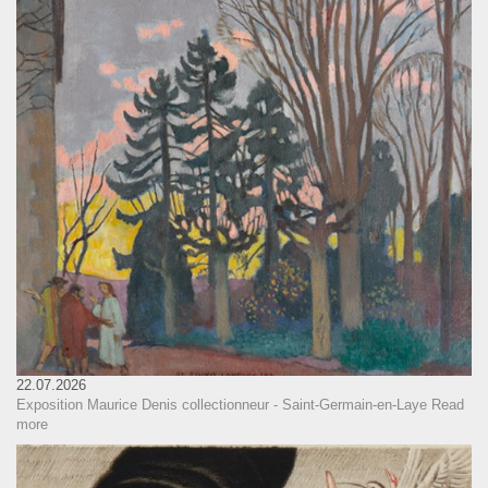
22.07.2026
Exposition Maurice Denis collectionneur - Saint-Germain-en-Laye
Read
more