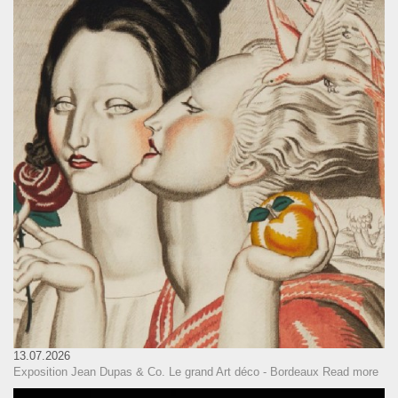
13.07.2026
Exposition Jean Dupas & Co. Le grand Art déco - Bordeaux
Read more