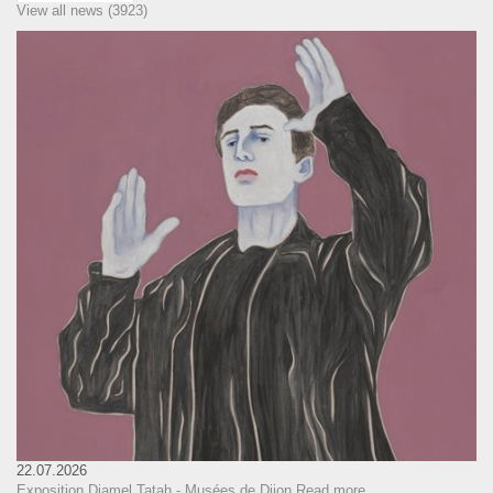
View all news (3923)
22.07.2026
Exposition Djamel Tatah - Musées de Dijon
Read more