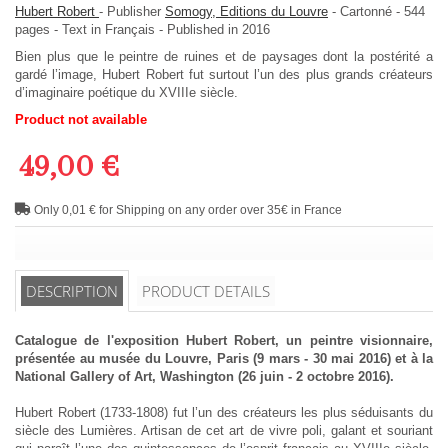
Hubert Robert
-
Publisher
Somogy, Editions du Louvre
-
Cartonné
-
544
pages -
Text in
Français
- Published in 2016
Bien plus que le peintre de ruines et de paysages dont la postérité a
gardé l’image, Hubert Robert fut surtout l’un des plus grands créateurs
d’imaginaire poétique du XVIIIe siècle.
Product not available
49,00 €
Only 0,01 € for Shipping on any order over 35€ in France
DESCRIPTION
PRODUCT DETAILS
Catalogue de l'exposition Hubert Robert, un peintre visionnaire,
présentée au musée du Louvre, Paris (9 mars - 30 mai 2016) et à la
National Gallery of Art, Washington (26 juin - 2 octobre 2016).
Hubert Robert (1733-1808) fut l’un des créateurs les plus séduisants du
siècle des Lumières. Artisan de cet art de vivre poli, galant et souriant