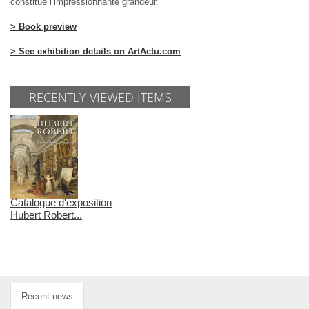
constitue l’impressionnante grandeur.
> Book preview
> See exhibition details on ArtActu.com
RECENTLY VIEWED ITEMS
Catalogue d'exposition
Hubert Robert...
Recent news