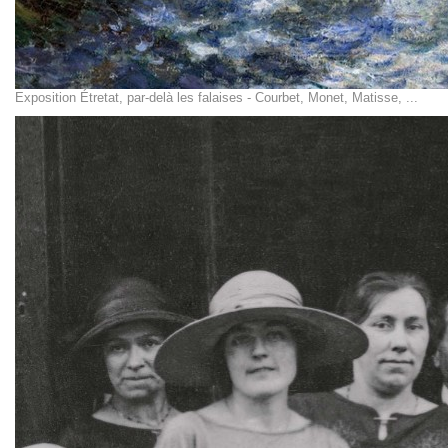
Exposition Étretat, par-delà les falaises - Courbet, Monet, Matisse, ...