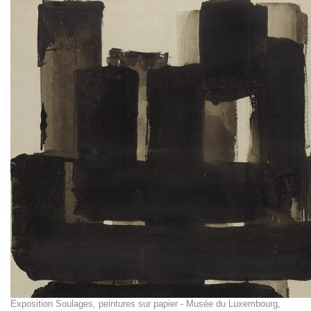
Exposition Soulages, peintures sur papier - Musée du Luxembourg,