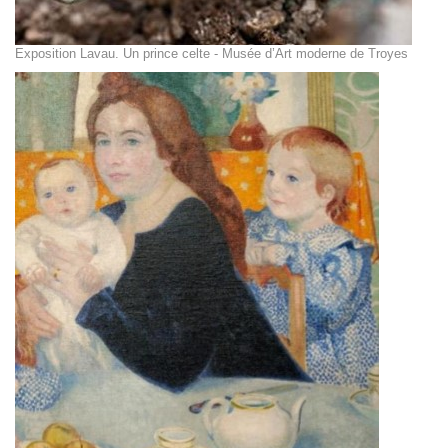
Exposition Lavau. Un prince celte - Musée d’Art moderne de Troyes