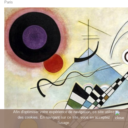
Paris
Afin d'optimiser votre expérience de navigation, ce site utilise
des cookies. En navigant sur ce site, vous en acceptez
l'usage.