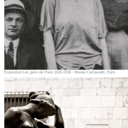
Exposition Les gens de Paris 1926-1936 - Musée Carnavalet, Paris