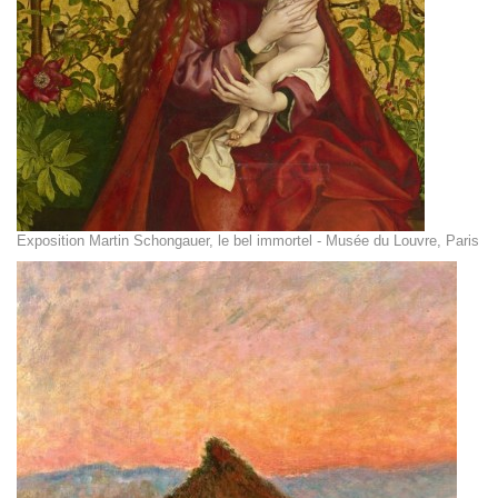
Exposition Martin Schongauer, le bel immortel - Musée du Louvre, Paris