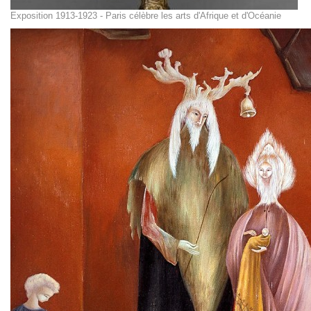
Exposition 1913-1923 - Paris célèbre les arts d'Afrique et d'Océanie