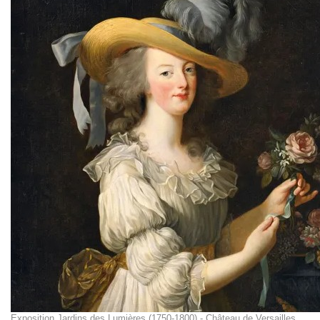
Exposition Jardins des Lumières (1750-1800) - Château de Versailles