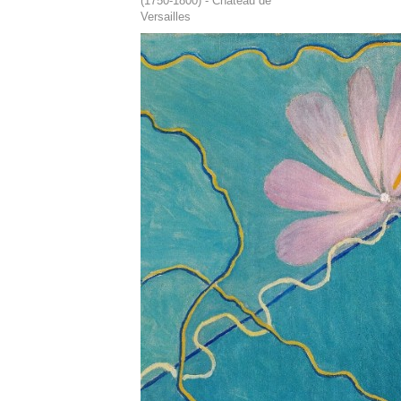
(1750-1800) - Château de
Versailles