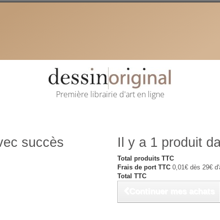
Première librairie d'art en ligne
avec succès
Il y a 1 produit d
Total produits TTC
Frais de port TTC
0,01€ dès 29€ d'
Total TTC
Continuer mes achats