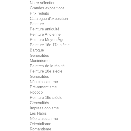
Notre sélection
Grandes expositions
Prix réduits
Catalogue d'exposition
Peinture
Peinture antiquité
Peinture Ancienne
Peinture Moyen-Âge
Peinture 16e-17e siècle
Baroque
Généralités
Maniérisme
Peintres de la réalité
Peinture 18e siècle
Généralités
Néo-classicisme
Pré-romantisme
Rococo
Peinture 19e siècle
Généralités
Impressionnisme
Les Nabis
Néo-classicisme
Orientalisme
Romantisme