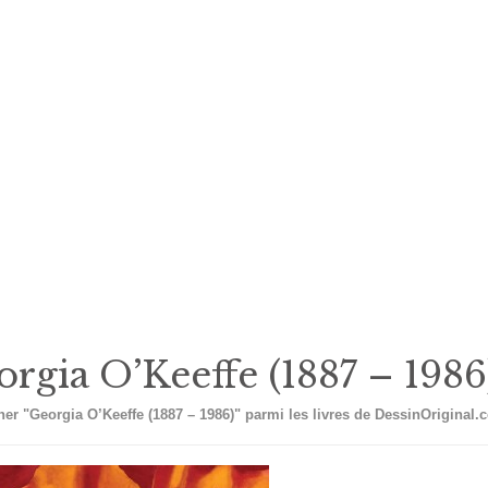
rgia O’Keeffe (1887 – 1986
er "Georgia O’Keeffe (1887 – 1986)" parmi les livres de DessinOriginal.