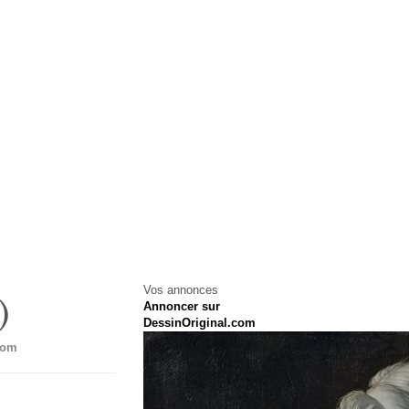
Vos annonces
)
Annoncer sur
DessinOriginal.com
com