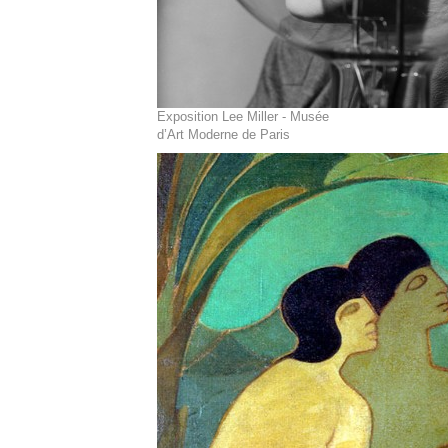
Exposition Lee Miller - Musée
d’Art Moderne de Paris