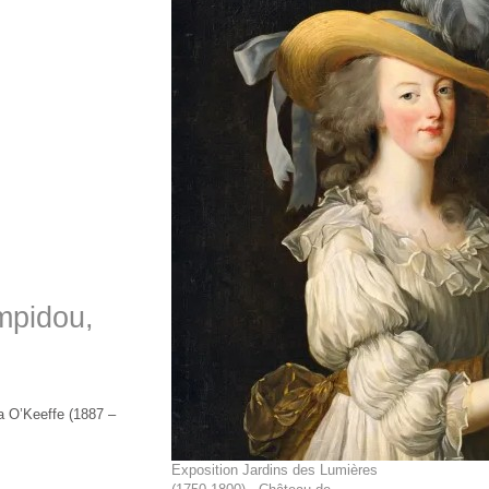
mpidou,
a O’Keeffe (1887 –
Exposition Jardins des Lumières