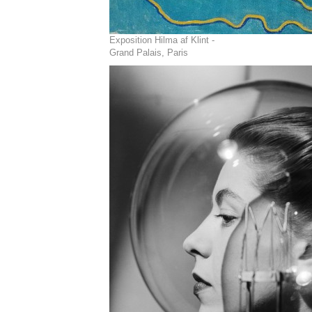
Exposition Hilma af Klint -
Grand Palais, Paris