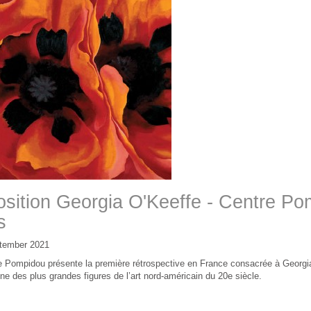
sition Georgia O'Keeffe - Centre Po
s
tember 2021
e Pompidou présente la première rétrospective en France consacrée à Georgi
une des plus grandes figures de l’art nord-américain du 20e siècle.