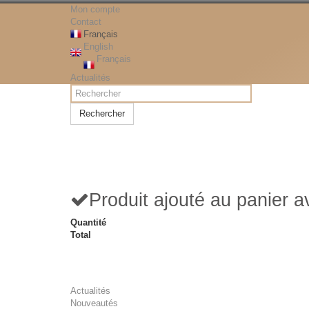
Mon compte
Contact
Français
English
Français
Actualités
Rechercher
Produit ajouté au panier 
Quantité
Total
Actualités
Nouveautés