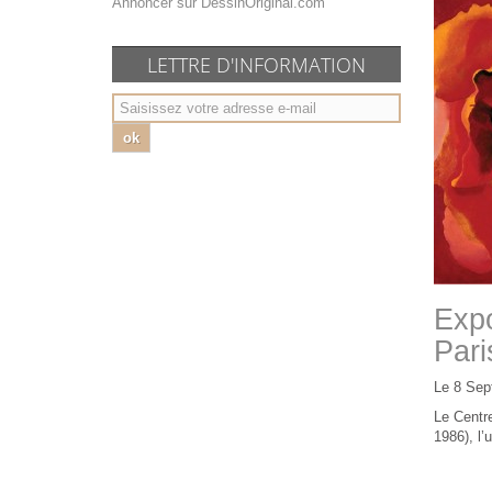
Annoncer sur DessinOriginal.com
LETTRE D'INFORMATION
ok
Expo
Pari
Le 8 Sep
Le Centr
1986), l’