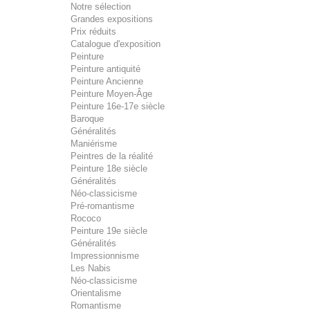
Notre sélection
Grandes expositions
Prix réduits
Catalogue d'exposition
Peinture
Peinture antiquité
Peinture Ancienne
Peinture Moyen-Âge
Peinture 16e-17e siècle
Baroque
Généralités
Maniérisme
Peintres de la réalité
Peinture 18e siècle
Généralités
Néo-classicisme
Pré-romantisme
Rococo
Peinture 19e siècle
Généralités
Impressionnisme
Les Nabis
Néo-classicisme
Orientalisme
Romantisme