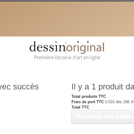
Première librairie d'art en ligne
avec succès
Il y a 1 produit d
Total produits TTC
Frais de port TTC
0,01€ dès 29€ d'
Total TTC
Continuer mes achats