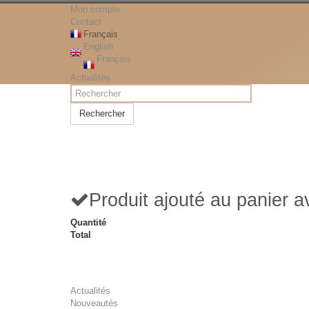
Mon compte
Contact
Français
English
Français
Actualités
Rechercher
Produit ajouté au panier 
Quantité
Total
Actualités
Nouveautés