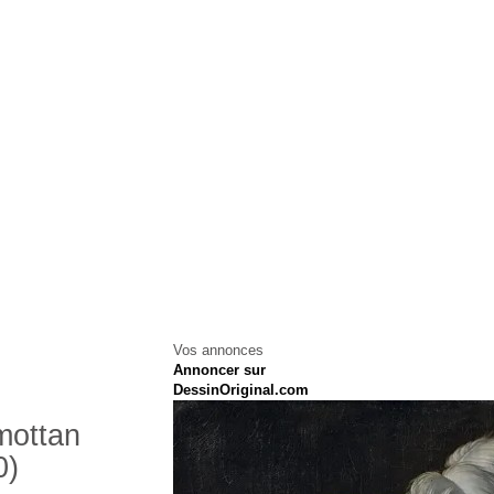
Vos annonces
Annoncer sur
DessinOriginal.com
mottan
0)