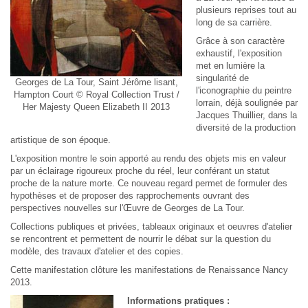
plusieurs reprises tout au
long de sa carrière.
Grâce à son caractère
exhaustif, l'exposition
met en lumière la
singularité de
Georges de La Tour, Saint Jérôme lisant,
l'iconographie du peintre
Hampton Court © Royal Collection Trust /
lorrain, déjà soulignée par
Her Majesty Queen Elizabeth II 2013
Jacques Thuillier, dans la
diversité de la production
artistique de son époque.
L'exposition montre le soin apporté au rendu des objets mis en valeur
par un éclairage rigoureux proche du réel, leur conférant un statut
proche de la nature morte. Ce nouveau regard permet de formuler des
hypothèses et de proposer des rapprochements ouvrant des
perspectives nouvelles sur l'Œuvre de Georges de La Tour.
Collections publiques et privées, tableaux originaux et oeuvres d'atelier
se rencontrent et permettent de nourrir le débat sur la question du
modèle, des travaux d'atelier et des copies.
Cette manifestation clôture les manifestations de Renaissance Nancy
2013.
Informations pratiques :