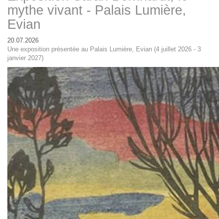
mythe vivant - Palais Lumière,
Evian
20.07.2026
Une exposition présentée au Palais Lumière, Evian (4 juillet 2026 - 3
janvier 2027)