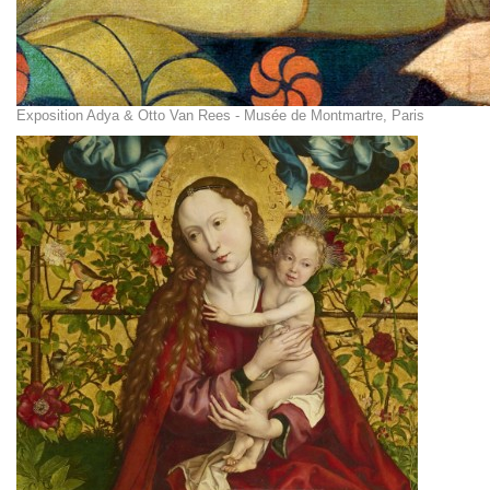
Exposition Adya & Otto Van Rees - Musée de Montmartre, Paris