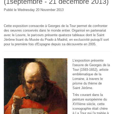
(1septembre - 21 décembre 2013)
Publié le Wednesday 20 November 2013
Cette exposition consacrée à Georges de la Tour permet de confronter
des oeuvres conservés dans le monde entier. Organisé en partenariat
avec le Louvre, le parcours présente quatorze tableaux dont le Saint
Jérôme lisant du Musée du Prado à Madrid, en exclusivité puisqu'il sort
pour la première fois d'Espagne depuis sa découverte en 2005.
L'exposition présente
l'oeuvre de Georges de la
Tour (1593-1652), artiste
emblématique de la
Lorraine, à travers le
prisme du thème de
Saint Jérôme.
Très courant dans la
peinture européenne du
XVIIème siècle, cette
iconographie était chère
à La Tour qui l'a traitée à