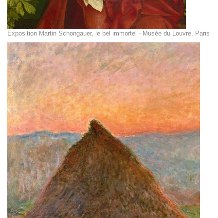
Exposition Martin Schongauer, le bel immortel - Musée du Louvre, Paris