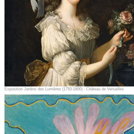
Exposition Jardins des Lumières (1750-1800) - Château de Versailles