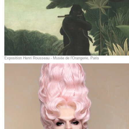
Exposition Henri Rousseau - Musée de l'Orangerie, Paris