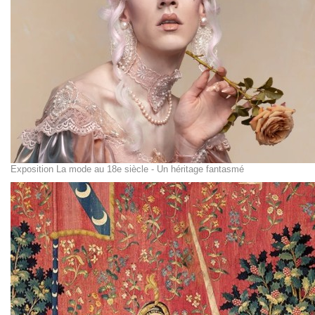
Exposition La mode au 18e siècle - Un héritage fantasmé