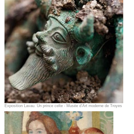
Exposition Lavau. Un prince celte - Musée d’Art moderne de Troyes