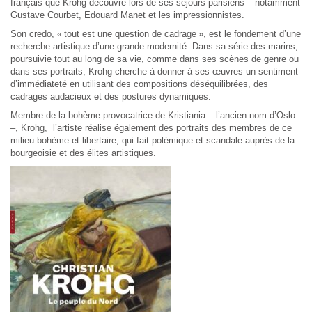
français que Krohg découvre lors de ses séjours parisiens – notamment
Gustave Courbet, Edouard Manet et les impressionnistes.
Son credo, « tout est une question de cadrage », est le fondement d’une
recherche artistique d’une grande modernité. Dans sa série des marins,
poursuivie tout au long de sa vie, comme dans ses scènes de genre ou
dans ses portraits, Krohg cherche à donner à ses œuvres un sentiment
d’immédiateté en utilisant des compositions déséquilibrées, des
cadrages audacieux et des postures dynamiques.
Membre de la bohème provocatrice de Kristiania – l’ancien nom d’Oslo
–, Krohg, l’artiste réalise également des portraits des membres de ce
milieu bohème et libertaire, qui fait polémique et scandale auprès de la
bourgeoisie et des élites artistiques.