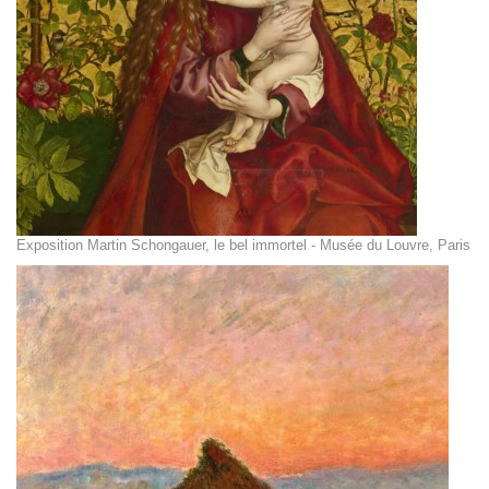
Exposition Martin Schongauer, le bel immortel - Musée du Louvre, Paris