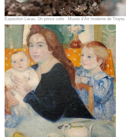
Exposition Lavau. Un prince celte - Musée d’Art moderne de Troyes