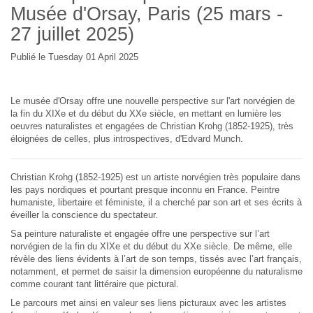
Musée d'Orsay, Paris (25 mars -
27 juillet 2025)
Publié le Tuesday 01 April 2025
Le musée d'Orsay offre une nouvelle perspective sur l'art norvégien de
la fin du XIXe et du début du XXe siècle, en mettant en lumière les
oeuvres naturalistes et engagées de Christian Krohg (1852-1925), très
éloignées de celles, plus introspectives, d'Edvard Munch.
Christian Krohg (1852-1925) est un artiste norvégien très populaire dans
les pays nordiques et pourtant presque inconnu en France. Peintre
humaniste, libertaire et féministe, il a cherché par son art et ses écrits à
éveiller la conscience du spectateur.
Sa peinture naturaliste et engagée offre une perspective sur l’art
norvégien de la fin du XIXe et du début du XXe siècle. De même, elle
révèle des liens évidents à l’art de son temps, tissés avec l’art français,
notamment, et permet de saisir la dimension européenne du naturalisme
comme courant tant littéraire que pictural.
Le parcours met ainsi en valeur ses liens picturaux avec les artistes