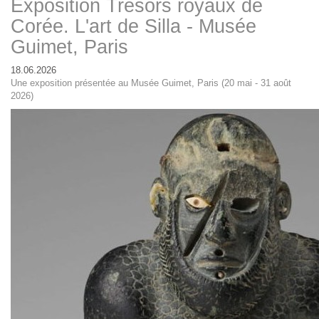
Exposition Trésors royaux de
Corée. L'art de Silla - Musée
Guimet, Paris
18.06.2026
Une exposition présentée au Musée Guimet, Paris (20 mai - 31 août
2026)