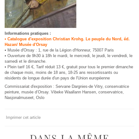
Informations pratiques :
• Catalogue d'exposition Christian Krohg. Le peuple du Nord, éd.
Hazan/ Musée d'Orsay
• Musée d'Orsay : 1, rue de la Légion d'Honneur, 75007 Paris
• Ouverture de 9h30 à 18h le mardi, le mercredi, le jeudi, le vendredi, le
samedi et le dimanche.
• Plein tarif 16 €, Tarif réduit 13 €, gratuit pour tous le premier dimanche
de chaque mois, moins de 18 ans, 18-25 ans ressortissants ou
résidents de longue durée d'un pays de l'Union européenne
Commissariat d'exposition : Servane Dargnies-de Vitry, conservatrice
peinture, musée d’Orsay. Vibeke Waallann Hansen, conservatrice,
Nasjonalmuseet, Oslo
Imprimer cet article
DANS LA MÊME