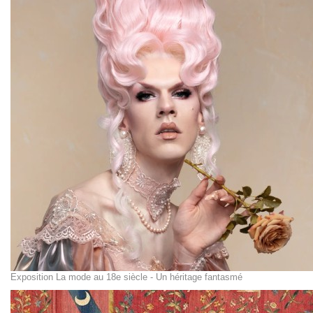
Exposition La mode au 18e siècle - Un héritage fantasmé