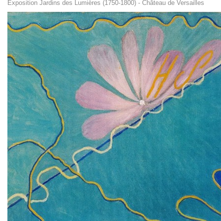
Exposition Jardins des Lumières (1750-1800) - Château de Versailles