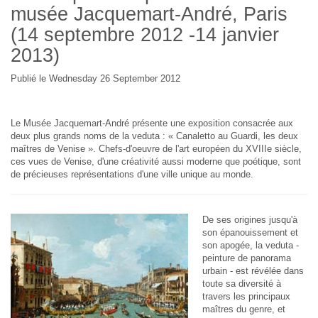
musée Jacquemart-André, Paris
(14 septembre 2012 -14 janvier
2013)
Publié le Wednesday 26 September 2012
Le Musée Jacquemart-André présente une exposition consacrée aux
deux plus grands noms de la veduta : « Canaletto au Guardi, les deux
maîtres de Venise ». Chefs-d'oeuvre de l'art européen du XVIIIe siècle,
ces vues de Venise, d'une créativité aussi moderne que poétique, sont
de précieuses représentations d'une ville unique au monde.
De ses origines jusqu'à
son épanouissement et
son apogée, la
veduta
-
peinture de panorama
urbain - est révélée dans
toute sa diversité à
travers les principaux
maîtres du genre, et