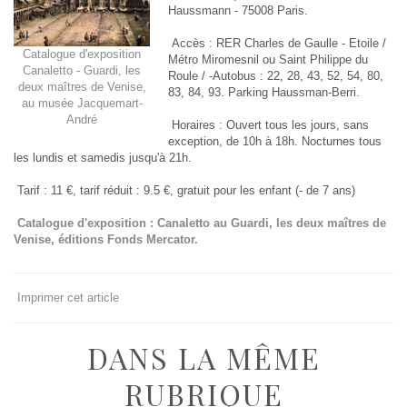
Haussmann - 75008 Paris.
Accès : RER Charles de Gaulle - Etoile /
Catalogue d'exposition
Métro Miromesnil ou Saint Philippe du
Canaletto - Guardi, les
Roule / -Autobus : 22, 28, 43, 52, 54, 80,
deux maîtres de Venise,
83, 84, 93. Parking Haussman-Berri.
au musée Jacquemart-
André
Horaires : Ouvert tous les jours, sans
exception, de 10h à 18h. Nocturnes tous
les lundis et samedis jusqu'à 21h.
Tarif : 11 €, tarif réduit : 9.5 €, gratuit pour les enfant (- de 7 ans)
Catalogue d'exposition : Canaletto au Guardi, les deux maîtres de
Venise, éditions Fonds Mercator.
Imprimer cet article
DANS LA MÊME
RUBRIQUE