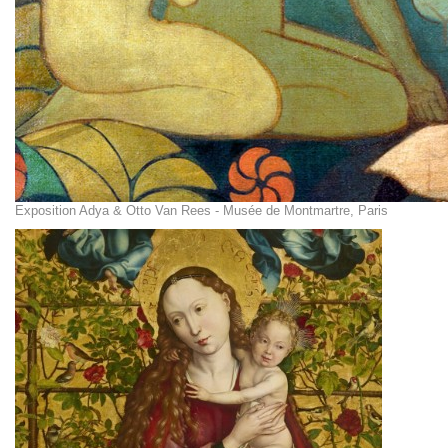
Exposition Adya & Otto Van Rees - Musée de Montmartre, Paris