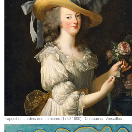
Exposition Jardins des Lumières (1750-1800) - Château de Versailles