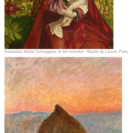
Exposition Martin Schongauer, le bel immortel - Musée du Louvre, Paris