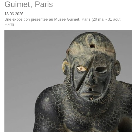
Guimet, Paris
18.06.2026
Une exposition présentée au Musée Guimet, Paris (20 mai - 31 août
2026)