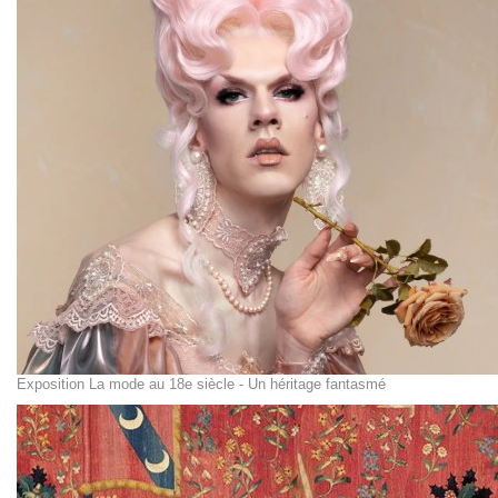
Exposition La mode au 18e siècle - Un héritage fantasmé