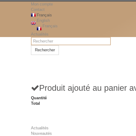
Mon compte
Contact
Français
English
Français
Actualités
Rechercher
Produit ajouté au panier 
Quantité
Total
Actualités
Nouveautés