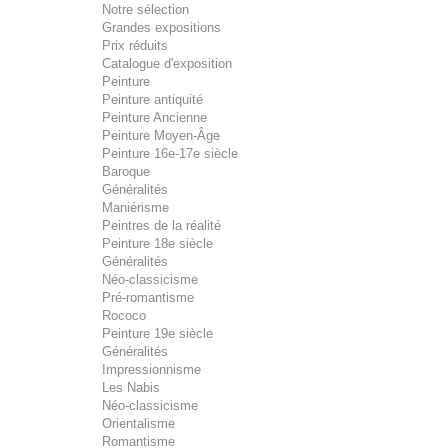
Notre sélection
Grandes expositions
Prix réduits
Catalogue d'exposition
Peinture
Peinture antiquité
Peinture Ancienne
Peinture Moyen-Âge
Peinture 16e-17e siècle
Baroque
Généralités
Maniérisme
Peintres de la réalité
Peinture 18e siècle
Généralités
Néo-classicisme
Pré-romantisme
Rococo
Peinture 19e siècle
Généralités
Impressionnisme
Les Nabis
Néo-classicisme
Orientalisme
Romantisme