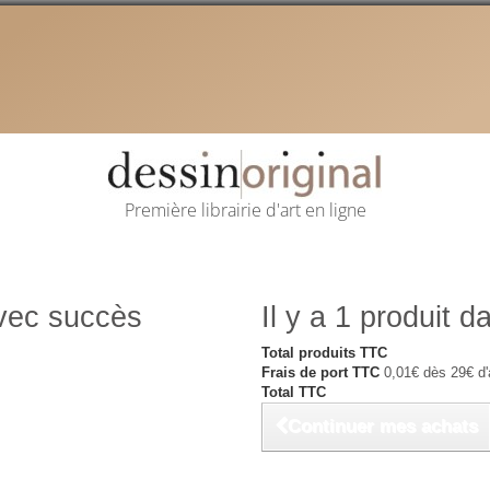
Première librairie d'art en ligne
avec succès
Il y a 1 produit d
Total produits TTC
Frais de port TTC
0,01€ dès 29€ d'
Total TTC
Continuer mes achats