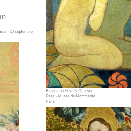
on
 mai - 20 septembre
Exposition Adya & Otto Van
Rees - Musée de Montmartre,
Paris