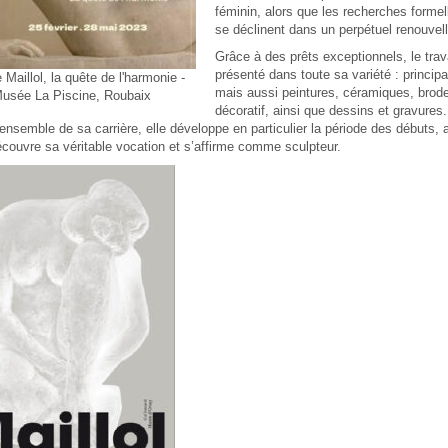
féminin, alors que les recherches formel
se déclinent dans un perpétuel renouvel
Grâce à des prêts exceptionnels, le trava
présenté dans toute sa variété : princip
e Maillol, la quête de l'harmonie -
mais aussi peintures, céramiques, broder
usée La Piscine, Roubaix
décoratif, ainsi que dessins et gravures.
’ensemble de sa carrière, elle développe en particulier la période des débuts, 
écouvre sa véritable vocation et s’affirme comme sculpteur.