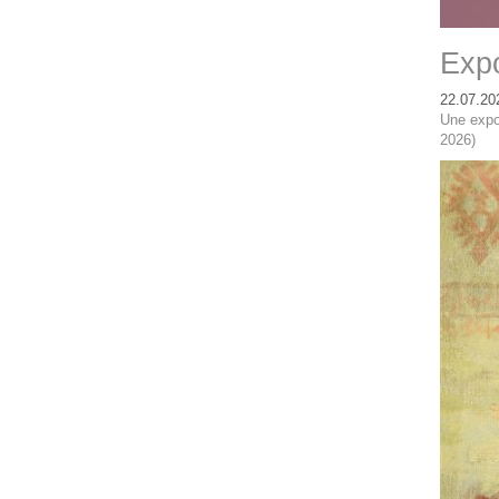
Expo
22.07.20
Une expo
2026)