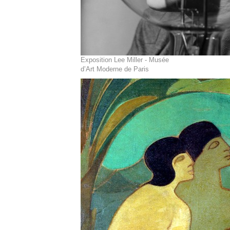
Exposition Lee Miller - Musée
d’Art Moderne de Paris