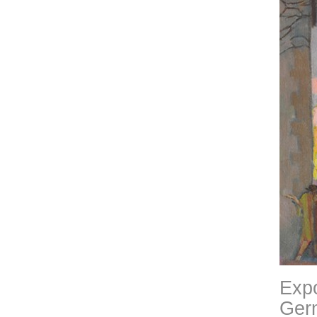
Expo
Ger