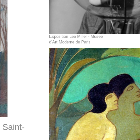
Exposition Lee Miller - Musée
d’Art Moderne de Paris
 Saint-