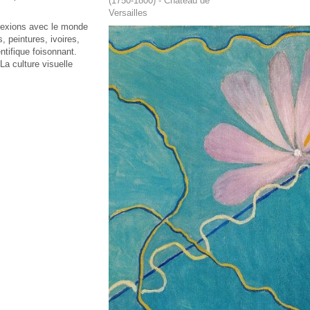
(1750-1800) - Château de
Versailles
nnexions avec le monde
, peintures, ivoires,
entifique foisonnant.
La culture visuelle