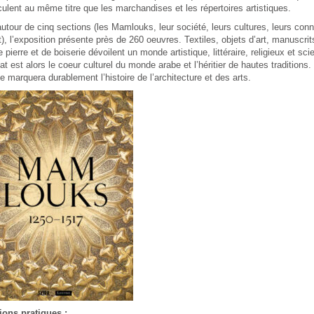
culent au même titre que les marchandises et les répertoires artistiques.
tour de cinq sections (les Mamlouks, leur société, leurs cultures, leurs co
rt), l’exposition présente près de 260 oeuvres. Textiles, objets d’art, manuscrits
 pierre et de boiserie dévoilent un monde artistique, littéraire, religieux et sci
at est alors le coeur culturel du monde arabe et l’héritier de hautes traditions. 
marquera durablement l’histoire de l’architecture et des arts.
ions pratiques :