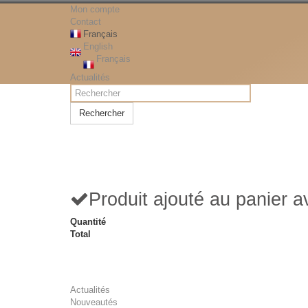
Mon compte
Contact
Français
English
Français
Actualités
Rechercher
Produit ajouté au panier 
Quantité
Total
Actualités
Nouveautés