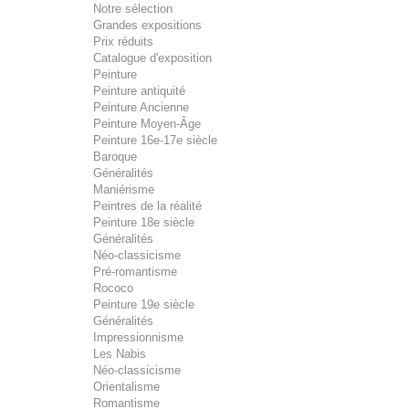
Notre sélection
Grandes expositions
Prix réduits
Catalogue d'exposition
Peinture
Peinture antiquité
Peinture Ancienne
Peinture Moyen-Âge
Peinture 16e-17e siècle
Baroque
Généralités
Maniérisme
Peintres de la réalité
Peinture 18e siècle
Généralités
Néo-classicisme
Pré-romantisme
Rococo
Peinture 19e siècle
Généralités
Impressionnisme
Les Nabis
Néo-classicisme
Orientalisme
Romantisme