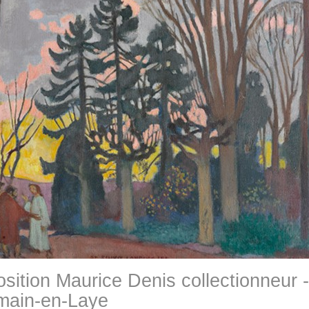
sition Maurice Denis collectionneur -
main-en-Laye