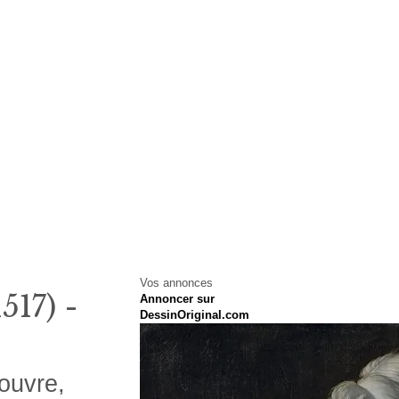
Vos annonces
17) -
Annoncer sur
DessinOriginal.com
ouvre,