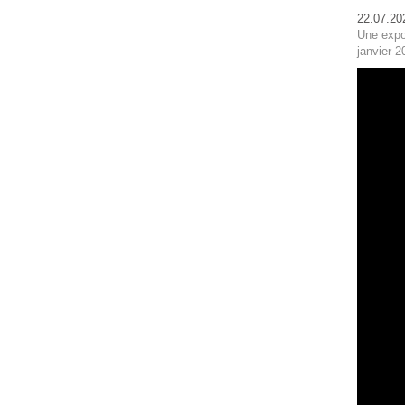
22.07.20
Une expo
janvier 2