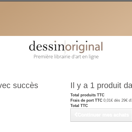
Première librairie d'art en ligne
avec succès
Il y a 1 produit d
Total produits TTC
Frais de port TTC
0,01€ dès 29€ d'
Total TTC
Continuer mes achats