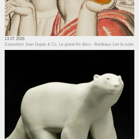
13.07.2026
Exposition Jean Dupas & Co. Le grand Art déco - Bordeaux
Lire la suite