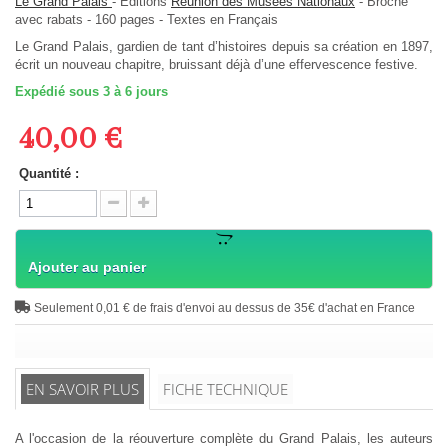
Le Grand Palais
-
Editions
Réunion des Musées Nationaux
-
Broché
avec rabats
-
160
pages -
Textes en
Français
Le Grand Palais, gardien de tant d’histoires depuis sa création en 1897,
écrit un nouveau chapitre, bruissant déjà d’une effervescence festive.
Expédié sous 3 à 6 jours
40,00 €
Quantité :
Ajouter au panier
Seulement 0,01 € de frais d'envoi au dessus de 35€ d'achat en France
EN SAVOIR PLUS
FICHE TECHNIQUE
A l'occasion de la réouverture complète du Grand Palais, les auteurs