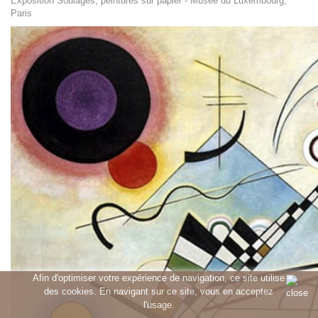
Exposition Soulages, peintures sur papier - Musée du Luxembourg,
Paris
Afin d'optimiser votre expérience de navigation, ce site utilise
des cookies. En navigant sur ce site, vous en acceptez
l'usage.