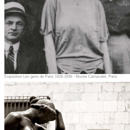
Exposition Les gens de Paris 1926-1936 - Musée Carnavalet, Paris