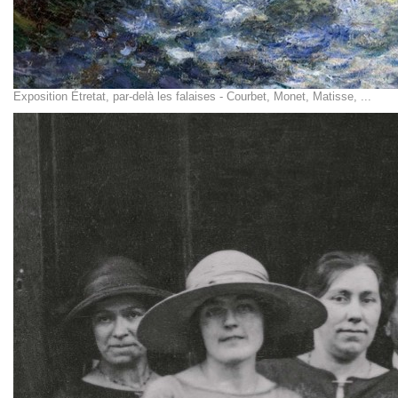
Exposition Étretat, par-delà les falaises - Courbet, Monet, Matisse, ...