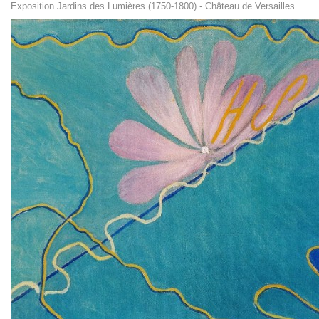
Exposition Jardins des Lumières (1750-1800) - Château de Versailles