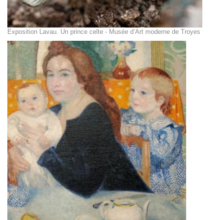
Exposition Lavau. Un prince celte - Musée d’Art moderne de Troyes