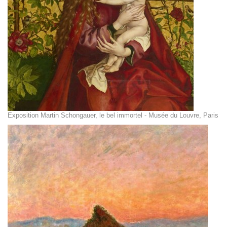
Exposition Martin Schongauer, le bel immortel - Musée du Louvre, Paris