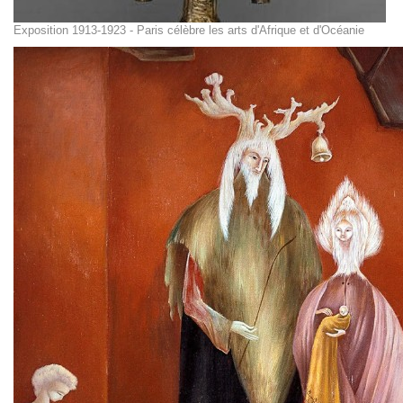
Exposition 1913-1923 - Paris célèbre les arts d'Afrique et d'Océanie