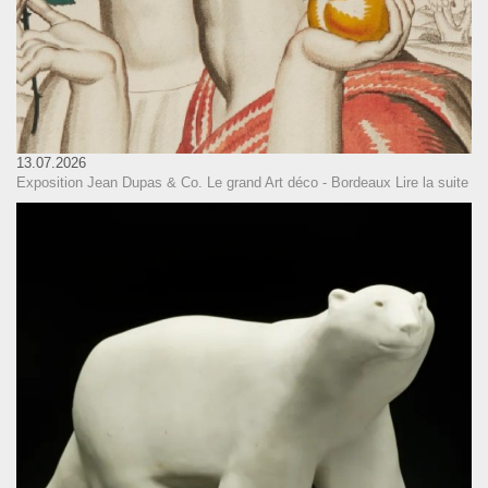
13.07.2026
Exposition Jean Dupas & Co. Le grand Art déco - Bordeaux
Lire la suite