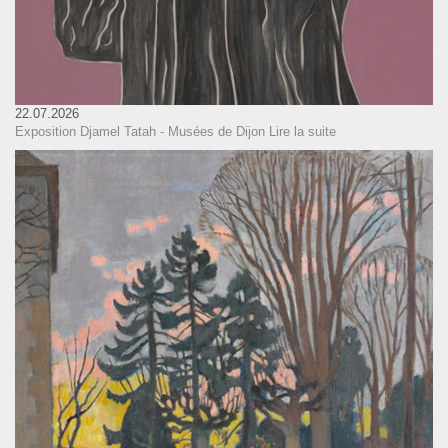
22.07.2026
Exposition Djamel Tatah - Musées de Dijon
Lire la suite