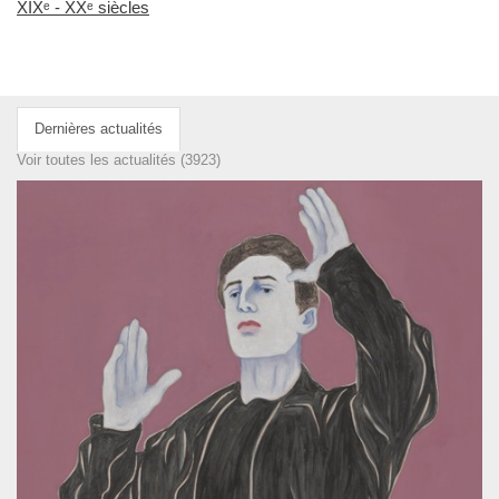
XIXᵉ - XXᵉ siècles
Dernières actualités
Voir toutes les actualités (3923)