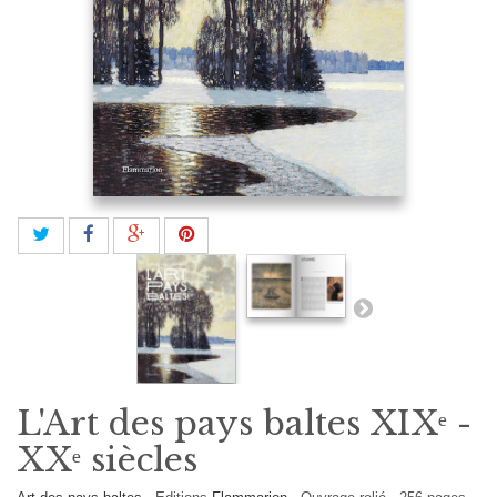
L'Art des pays baltes XIXᵉ -
XXᵉ siècles