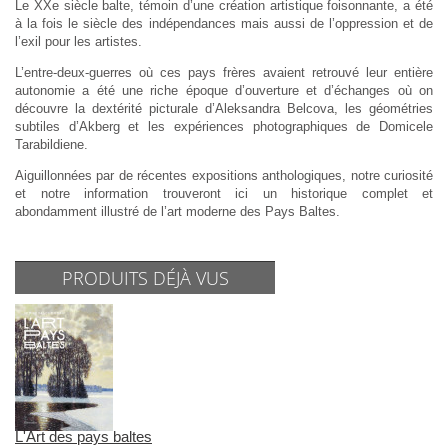
Le XXe siècle balte, témoin d’une création artistique foisonnante, a été
à la fois le siècle des indépendances mais aussi de l’oppression et de
l’exil pour les artistes.
L’entre-deux-guerres où ces pays frères avaient retrouvé leur entière
autonomie a été une riche époque d’ouverture et d’échanges où on
découvre la dextérité picturale d’Aleksandra Belcova, les géométries
subtiles d’Akberg et les expériences photographiques de Domicele
Tarabildiene.
Aiguillonnées par de récentes expositions anthologiques, notre curiosité
et notre information trouveront ici un historique complet et
abondamment illustré de l’art moderne des Pays Baltes.
PRODUITS DÉJÀ VUS
L'Art des pays baltes