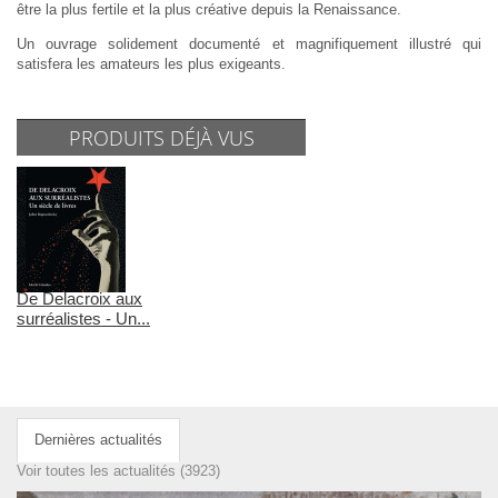
être la plus fertile et la plus créative depuis la Renaissance.
Un ouvrage solidement documenté et magnifiquement illustré qui
satisfera les amateurs les plus exigeants.
PRODUITS DÉJÀ VUS
De Delacroix aux
surréalistes - Un...
Dernières actualités
Voir toutes les actualités (3923)