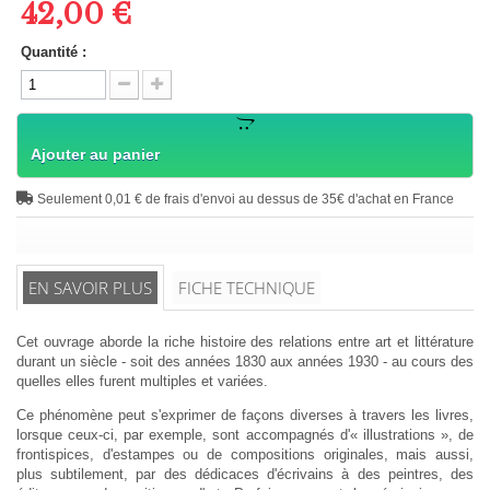
42,00 €
Quantité :
Ajouter au panier
Seulement 0,01 € de frais d'envoi au dessus de 35€ d'achat en France
EN SAVOIR PLUS
FICHE TECHNIQUE
Cet ouvrage aborde la riche histoire des relations entre art et littérature
durant un siècle - soit des années 1830 aux années 1930 - au cours des
quelles elles furent multiples et variées.
Ce phénomène peut s'exprimer de façons diverses à travers les livres,
lorsque ceux-ci, par exemple, sont accompagnés d'«
illustrations », de
frontispices, d'estampes ou de compositions originales, mais aussi,
plus subtilement, par des dédicaces d'écrivains à des peintres, des