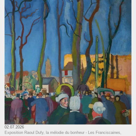
02.07.2026
Exposition Raoul Dufy, la mélodie du bonheur - Les Franciscaines,