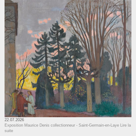
22.07.2026
Exposition Maurice Denis collectionneur - Saint-Germain-en-Laye
Lire la
suite