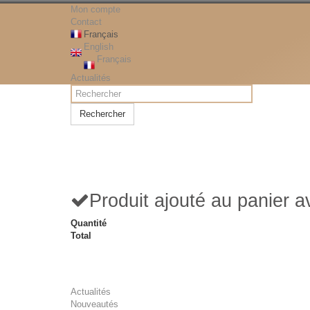
Mon compte
Contact
Français
English
Français
Actualités
Rechercher
Produit ajouté au panier 
Quantité
Total
Actualités
Nouveautés