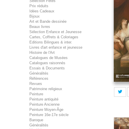
Sélection Fêtes
Prix réduits
Idées Cadeaux
Bijoux
Art et Bande dessinée
Beaux livres
Sélection Enfance et Jeunesse
Cartes, Coffrets & Coloriages
Editions Bilingues & inter.
Livres d'art enfance et jeunesse
Histoire de l'Art
Catalogues de Musées
Catalogues raisonnés
Essais & Documents
Généralités
Références
Revues
Patrimoine religieux
Peinture
Peinture antiquité
Peinture Ancienne
Peinture Moyen-Âge
Peinture 16e-17e siècle
Baroque
Généralités