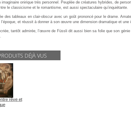
imaginaire onirique très personnel. Peuplée de créatures hybrides, de person
ntre le classicisme et le romantisme, est aussi spectaculaire qu’inquiétante.
ée des tableaux en clair-obscur avec un goût prononcé pour le drame. Amateur
l’époque, et réussit à donner à son œuvre une dimension dramatique et une i
criée, tantôt admirée, l’œuvre de Füssli dit aussi bien sa folie que son géni
.
PRODUITS DÉJÀ VUS
entre rêve et
que