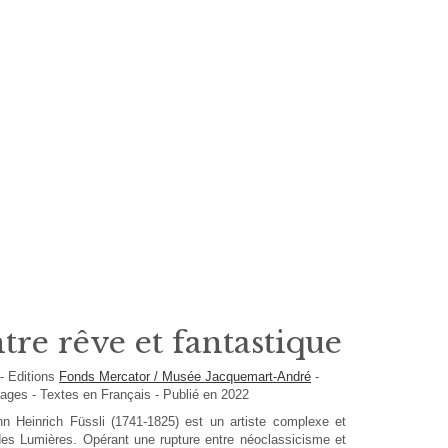
ntre rêve et fantastique
i
-
Editions
Fonds Mercator / Musée Jacquemart-André
-
ages -
Textes en
Français
- Publié en 2022
nn Heinrich Füssli (1741-1825) est un artiste complexe et
es Lumières. Opérant une rupture entre néoclassicisme et