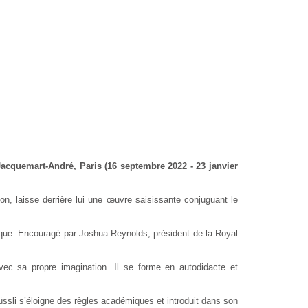
 Jacquemart-André, Paris (16 septembre 2022 - 23 janvier
ion, laisse derrière lui une œuvre saisissante conjuguant le
tistique. Encouragé par Joshua Reynolds, président de la Royal
 avec sa propre imagination. Il se forme en autodidacte et
üssli s’éloigne des règles académiques et introduit dans son