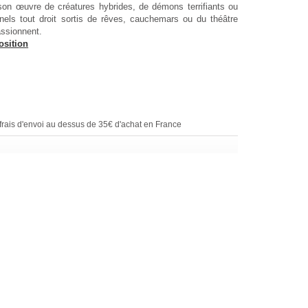
son œuvre de créatures hybrides, de démons terrifiants ou
nels tout droit sortis de rêves, cauchemars ou du théâtre
assionnent.
osition
rais d'envoi au dessus de 35€ d'achat en France