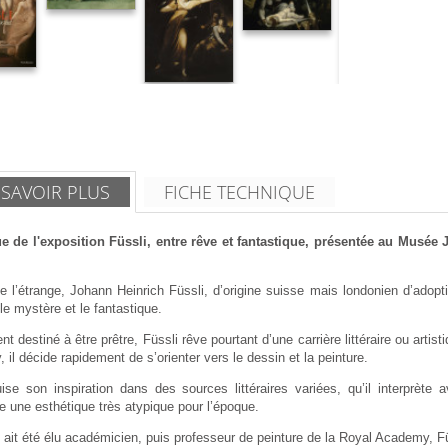
 SAVOIR PLUS
FICHE TECHNIQUE
e de l'exposition Füssli, entre rêve et fantastique, présentée au Musée
e l’étrange, Johann Heinrich Füssli, d’origine suisse mais londonien d’adopt
le mystère et le fantastique.
ent destiné à être prêtre, Füssli rêve pourtant d’une carrière littéraire ou ar
il décide rapidement de s’orienter vers le dessin et la peinture.
uise son inspiration dans des sources littéraires variées, qu’il interprète
 une esthétique très atypique pour l’époque.
l ait été élu académicien, puis professeur de peinture de la Royal Academy, F