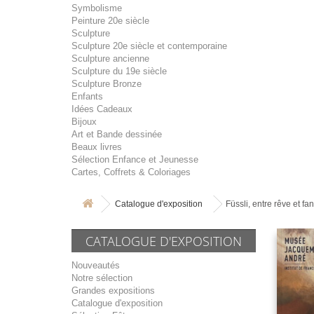
Symbolisme
Peinture 20e siècle
Sculpture
Sculpture 20e siècle et contemporaine
Sculpture ancienne
Sculpture du 19e siècle
Sculpture Bronze
Enfants
Idées Cadeaux
Bijoux
Art et Bande dessinée
Beaux livres
Sélection Enfance et Jeunesse
Cartes, Coffrets & Coloriages
Catalogue d'exposition
Füssli, entre rêve et fa
CATALOGUE D'EXPOSITION
Nouveautés
Notre sélection
Grandes expositions
Catalogue d'exposition