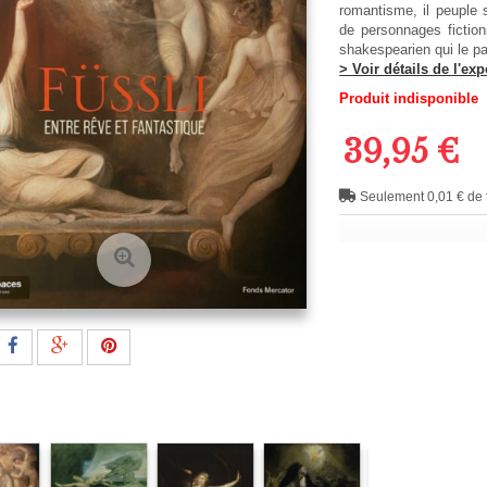
romantisme, il peuple 
de personnages fiction
shakespearien qui le p
> Voir détails de l'exp
Produit indisponible
39,95 €
Seulement 0,01 € de f