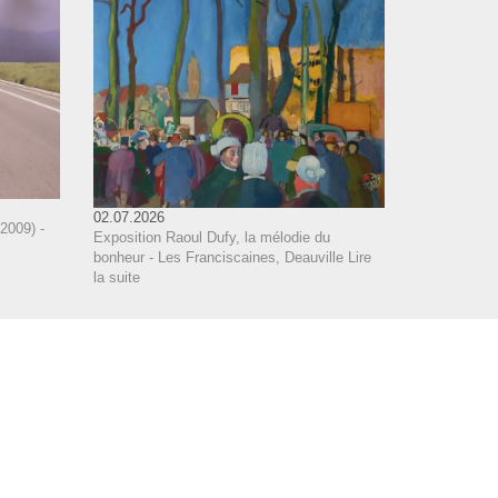
02.07.2026
2009) -
Exposition Raoul Dufy, la mélodie du
bonheur - Les Franciscaines, Deauville
Lire
la suite