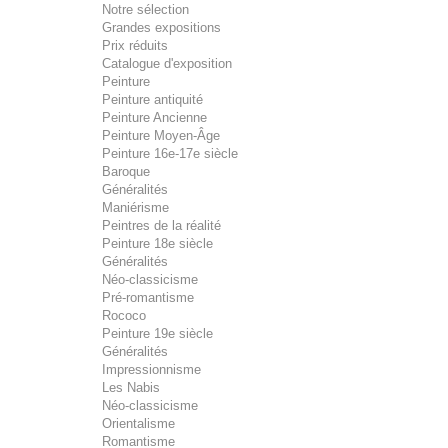
Notre sélection
Grandes expositions
Prix réduits
Catalogue d'exposition
Peinture
Peinture antiquité
Peinture Ancienne
Peinture Moyen-Âge
Peinture 16e-17e siècle
Baroque
Généralités
Maniérisme
Peintres de la réalité
Peinture 18e siècle
Généralités
Néo-classicisme
Pré-romantisme
Rococo
Peinture 19e siècle
Généralités
Impressionnisme
Les Nabis
Néo-classicisme
Orientalisme
Romantisme