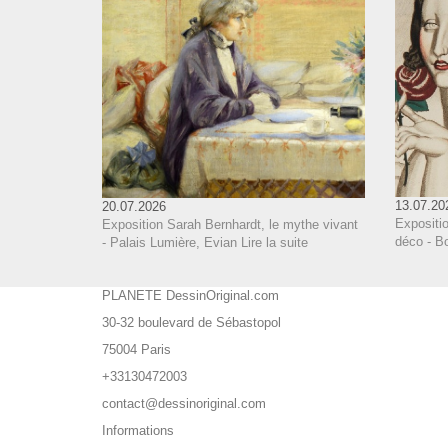
13.07.20
20.07.2026
Expositi
Exposition Sarah Bernhardt, le mythe vivant
déco - B
- Palais Lumière, Evian
Lire la suite
PLANETE DessinOriginal.com
30-32 boulevard de Sébastopol
75004 Paris
+33130472003
contact@dessinoriginal.com
Informations