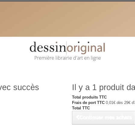
Première librairie d'art en ligne
avec succès
Il y a 1 produit d
Total produits TTC
Frais de port TTC
0,01€ dès 29€ d'
Total TTC
Continuer mes achats